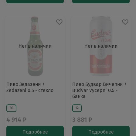
Нет в наличии
Нет в наличии
Пиво Зедазени /
Пиво Будвар Вичепни /
Zedazeni 0.5 - стекло
Budvar Vycepni 0.5 -
банка
20
12
4 914 ₽
3 881 ₽
Подробнее
Подробнее