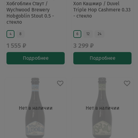
Хобгоблин Стаут /
Хоп Кашмир / Duvel
Wychwood Brewery
Triple Hop Cashmere 0.33
Hobgoblin Stout 0.5 -
- стекло
стекло
4
8
6
12
24
1 555 ₽
3 299 ₽
Подробнее
Подробнее
Нет в наличии
Нет в наличии