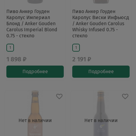
Пиво Анкер Гоуден
Пиво Анкер Гоуден
Каролус Империал
Каролус Виски Инфьюсд
Блонд / Anker Gouden
/ Anker Gouden Carolus
Carolus Imperial Blond
Whisky Infused 0.75 -
0.75 - стекло
стекло
1
1
1 898 ₽
2 191 ₽
Подробнее
Подробнее
Нет в наличии
Нет в наличии