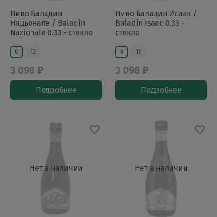
Пиво Баладин
Пиво Баладин Исаак /
Нацьонале / Baladin
Baladin Isaac 0.33 -
Nazionale 0.33 - стекло
стекло
6
12
6
12
3 098 ₽
3 098 ₽
Подробнее
Подробнее
Нет в наличии
Нет в наличии