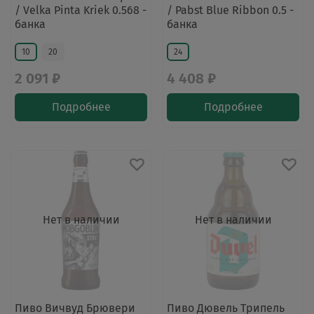
/ Velka Pinta Kriek 0.568 -
/ Pabst Blue Ribbon 0.5 -
банка
банка
10
20
24
2 091 ₽
4 408 ₽
Подробнее
Подробнее
Нет в наличии
Нет в наличии
Пиво Вичвуд Брювери
Пиво Дювель Трипель