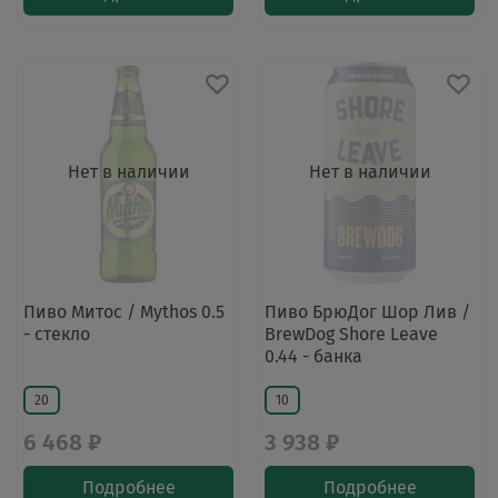
Нет в наличии
Нет в наличии
Пиво Митос / Mythos 0.5
Пиво БрюДог Шор Лив /
- стекло
BrewDog Shore Leave
0.44 - банка
20
10
6 468 ₽
3 938 ₽
Подробнее
Подробнее