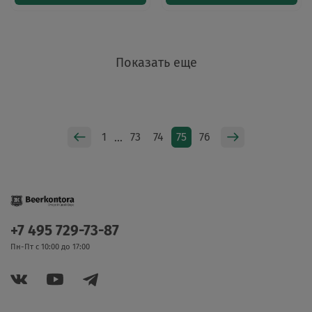
Показать еще
1
73
74
75
76
…
+7 495 729-73-87
Пн-Пт с 10:00 до 17:00