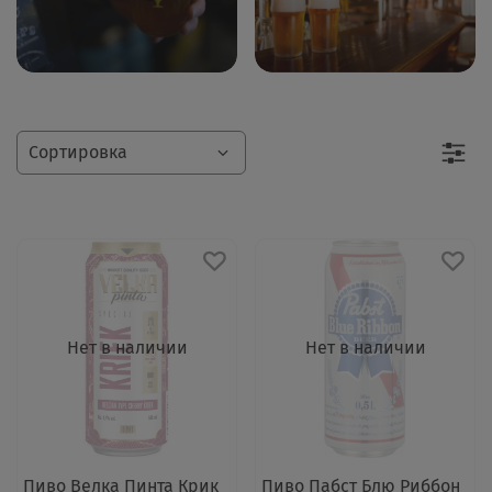
Нет в наличии
Нет в наличии
Пиво Велка Пинта Крик
Пиво Пабст Блю Риббон