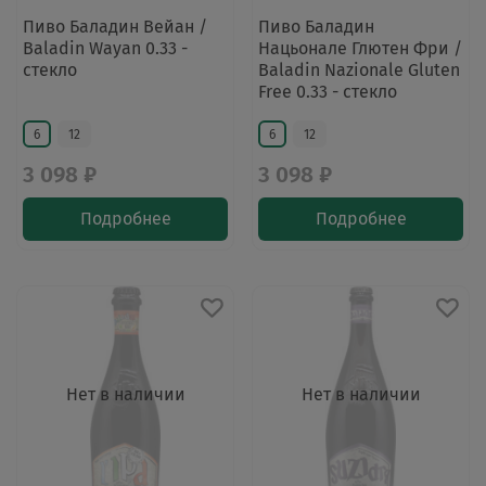
Пиво Баладин Вейан /
Пиво Баладин
Baladin Wayan 0.33 -
Нацьонале Глютен Фри /
стекло
Baladin Nazionale Gluten
Free 0.33 - стекло
6
12
6
12
3 098 ₽
3 098 ₽
Подробнее
Подробнее
Нет в наличии
Нет в наличии