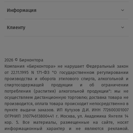
Информация
Клиенту
2026 © Бирконтора
Компания «Бирконтора» не нарушает Федеральный закон
от 22.11.1995 N 171-ФЗ "О государственном регулировании
производства и оборота этилового спирта, алкогольной и
спиртосодержащей продукции и об ограничении
потребления (распития) алкогольной продукции": мы не
осуществляем дистанционную торговлю; доставка товара не
производится, оплата товара происходит непосредственно в
пункте выдачи заказов. ИП Кутузов Д.И. ИНН 772600301007
ОГРНИП 310774613800441 г. Москва, ул. Академика Янгеля 14
кор. 5. Все материалы, размещенные на сайте, носят
информационный характер и не являются рекламой.