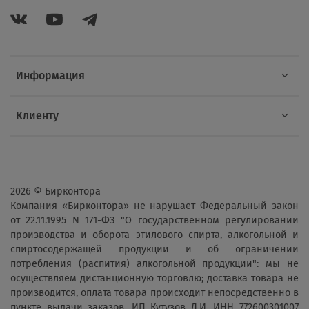
Информация
Клиенту
2026 © Бирконтора
Компания «Бирконтора» не нарушает Федеральный закон
от 22.11.1995 N 171-ФЗ "О государственном регулировании
производства и оборота этилового спирта, алкогольной и
спиртосодержащей продукции и об ограничении
потребления (распития) алкогольной продукции": мы не
осуществляем дистанционную торговлю; доставка товара не
производится, оплата товара происходит непосредственно в
пункте выдачи заказов. ИП Кутузов Д.И. ИНН 772600301007