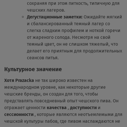
сохраняя при этом питкость, типичную для
чешских лагеров.
Дегустационные заметки:
Ожидайте мягкий
и сбалансированный темный лагер со
слегка сладким профилем и ноткой горечи
от жареного солода. Несмотря на свой
темный цвет, он не слишком тяжелый, что
делает его приятным для продолжительных
сеансов питья.
Культурное значение
Хотя Prazacka
не так широко известен на
международном уровне, как некоторые другие
чешские бренды, он создан для того, чтобы
представлять повседневный опыт чешского пива. Он
отражает ценности
качества
,
доступности
и
сессионности
, которые являются неотъемлемыми для
чешской культуры пабов, где пивом наслаждаются не