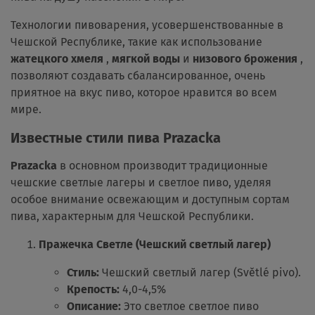
Технологии пивоварения, усовершенствованные в
Чешской Республике, такие как использование
жатецкого хмеля
,
мягкой воды
и
низового брожения
,
позволяют создавать сбалансированное, очень
приятное на вкус пиво, которое нравится во всем
мире.
Известные стили пива Prazacka
Prazacka
в основном производит традиционные
чешские светлые лагеры и светлое пиво, уделяя
особое внимание освежающим и доступным сортам
пива, характерным для Чешской Республики.
Пражечка Светле (Чешский светлый лагер)
Стиль:
Чешский светлый лагер (Světlé pivo).
Крепость:
4,0-4,5%
Описание:
Это светлое светлое пиво