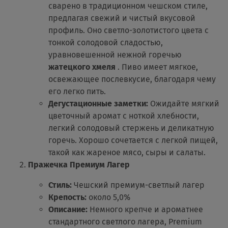
сварено в традиционном чешском стиле,
предлагая свежий и чистый вкусовой
профиль. Оно светло-золотистого цвета с
тонкой солодовой сладостью,
уравновешенной нежной горечью
жатецкого хмеля
. Пиво имеет мягкое,
освежающее послевкусие, благодаря чему
его легко пить.
Дегустационные заметки:
Ожидайте мягкий
цветочный аромат с ноткой хлебности,
легкий солодовый стержень и деликатную
горечь. Хорошо сочетается с легкой пищей,
такой как жареное мясо, сыры и салаты.
Пражечка Премиум Лагер
Стиль:
Чешский премиум-светлый лагер
Крепость:
около 5,0%
Описание:
Немного крепче и ароматнее
стандартного светлого лагера, Premium