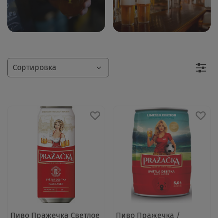
Пиво Пражечка Светлое
Пиво Пражечка /