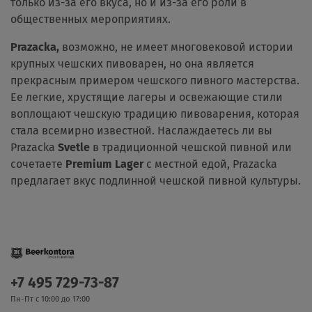
только из-за его вкуса, но и из-за его роли в
общественных мероприятиях.
Prazacka,
возможно, не имеет многовековой истории
крупных чешских пивоварен, но она является
прекрасным примером чешского пивного мастерства.
Ее легкие, хрустящие лагеры и освежающие стили
воплощают чешскую традицию пивоварения, которая
стала всемирно известной. Наслаждаетесь ли вы
Prazacka
Svetle
в традиционной чешской пивной или
сочетаете
Premium Lager
с местной едой, Prazacka
предлагает вкус подлинной чешской пивной культуры.
+7 495 729-73-87
Пн-Пт с 10:00 до 17:00