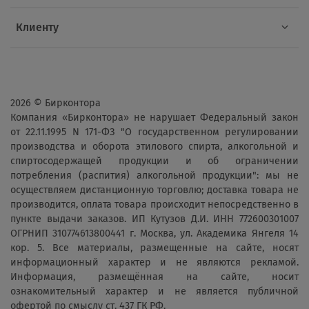
Клиенту
2026 © Бирконтора
Компания «Бирконтора» не нарушает Федеральный закон
от 22.11.1995 N 171-ФЗ "О государственном регулировании
производства и оборота этилового спирта, алкогольной и
спиртосодержащей продукции и об ограничении
потребления (распития) алкогольной продукции": мы не
осуществляем дистанционную торговлю; доставка товара не
производится, оплата товара происходит непосредственно в
пункте выдачи заказов. ИП Кутузов Д.И. ИНН 772600301007
ОГРНИП 310774613800441 г. Москва, ул. Академика Янгеля 14
кор. 5. Все материалы, размещенные на сайте, носят
информационный характер и не являются рекламой.
Информация, размещённая на сайте, носит
ознакомительный характер и не является публичной
офертой по смыслу ст. 437 ГК РФ.