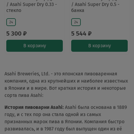
/ Asahi Super Dry 0.33 -
/ Asahi Super Dry 0.5 -
стекло
банка
24
24
5 300 ₽
5 544 ₽
В корзину
В корзину
Asahi Breweries, Ltd. - это японская пивоваренная
компания, одна из крупнейших и наиболее известных
в Японии и в мире. Вот краткая история и некоторые
сорта пива Asahi:
История пивоварни Asahi:
Asahi была основана в 1889
году, и с тех пор она стала одной из самых
признанных марок пива в Японии. Компания быстро
развивалась, и в 1987 году был выпущен один из её