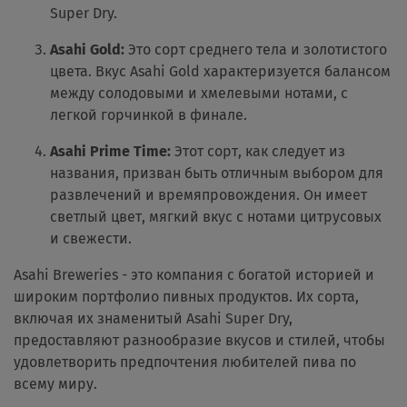
Super Dry.
Asahi Gold:
Это сорт среднего тела и золотистого
цвета. Вкус Asahi Gold характеризуется балансом
между солодовыми и хмелевыми нотами, с
легкой горчинкой в финале.
Asahi Prime Time:
Этот сорт, как следует из
названия, призван быть отличным выбором для
развлечений и времяпровождения. Он имеет
светлый цвет, мягкий вкус с нотами цитрусовых
и свежести.
Asahi Breweries - это компания с богатой историей и
широким портфолио пивных продуктов. Их сорта,
включая их знаменитый Asahi Super Dry,
предоставляют разнообразие вкусов и стилей, чтобы
удовлетворить предпочтения любителей пива по
всему миру.