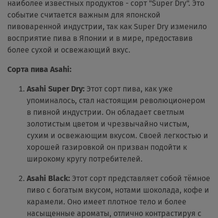
наиболее известных продуктов - сорт "Super Dry". Это
событие считается важным для японской
пивоваренной индустрии, так как Super Dry изменило
восприятие пива в Японии и в мире, предоставив
более сухой и освежающий вкус.
Сорта пива Asahi:
Asahi Super Dry:
Этот сорт пива, как уже
упоминалось, стал настоящим революционером
в пивной индустрии. Он обладает светлым
золотистым цветом и чрезвычайно чистым,
сухим и освежающим вкусом. Своей легкостью и
хорошей газировкой он призван подойти к
широкому кругу потребителей.
Asahi Black:
Этот сорт представляет собой тёмное
пиво с богатым вкусом, нотами шоколада, кофе и
карамели. Оно имеет плотное тело и более
насыщенные ароматы, отлично контрастируя с