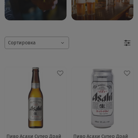
Пиво Асахи Супер Драй
Пиво Асахи Супер Драй