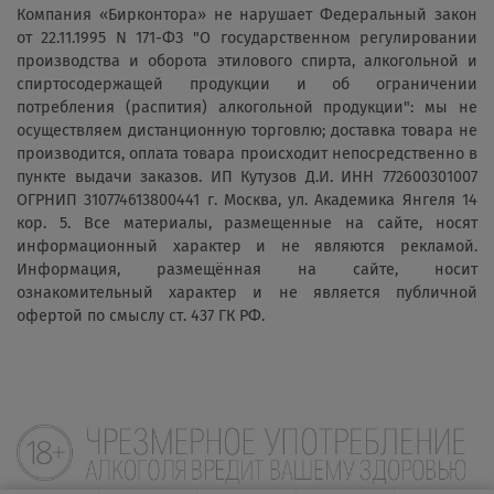
Компания «Бирконтора» не нарушает Федеральный закон
от 22.11.1995 N 171-ФЗ "О государственном регулировании
производства и оборота этилового спирта, алкогольной и
спиртосодержащей продукции и об ограничении
потребления (распития) алкогольной продукции": мы не
осуществляем дистанционную торговлю; доставка товара не
производится, оплата товара происходит непосредственно в
пункте выдачи заказов. ИП Кутузов Д.И. ИНН 772600301007
ОГРНИП 310774613800441 г. Москва, ул. Академика Янгеля 14
кор. 5. Все материалы, размещенные на сайте, носят
информационный характер и не являются рекламой.
Информация, размещённая на сайте, носит
ознакомительный характер и не является публичной
офертой по смыслу ст. 437 ГК РФ.