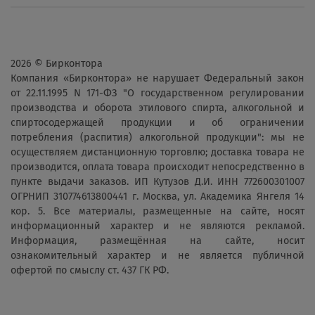
2026 © Бирконтора
Компания «Бирконтора» не нарушает Федеральный закон
от 22.11.1995 N 171-ФЗ "О государственном регулировании
производства и оборота этилового спирта, алкогольной и
спиртосодержащей продукции и об ограничении
потребления (распития) алкогольной продукции": мы не
осуществляем дистанционную торговлю; доставка товара не
производится, оплата товара происходит непосредственно в
пункте выдачи заказов. ИП Кутузов Д.И. ИНН 772600301007
ОГРНИП 310774613800441 г. Москва, ул. Академика Янгеля 14
кор. 5. Все материалы, размещенные на сайте, носят
информационный характер и не являются рекламой.
Информация, размещённая на сайте, носит
ознакомительный характер и не является публичной
офертой по смыслу ст. 437 ГК РФ.