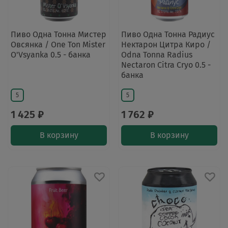
Пиво Одна Тонна Мистер
Пиво Одна Тонна Радиус
Овсянка / One Ton Mister
Нектарон Цитра Киро /
O'Vsyanka 0.5 - банка
Odna Tonna Radius
Nectaron Citra Cryo 0.5 -
банка
5
5
1 425 ₽
1 762 ₽
В корзину
В корзину