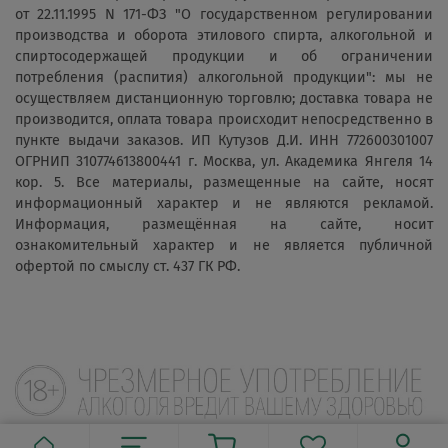
от 22.11.1995 N 171-ФЗ "О государственном регулировании
производства и оборота этилового спирта, алкогольной и
спиртосодержащей продукции и об ограничении
потребления (распития) алкогольной продукции": мы не
осуществляем дистанционную торговлю; доставка товара не
производится, оплата товара происходит непосредственно в
пункте выдачи заказов. ИП Кутузов Д.И. ИНН 772600301007
ОГРНИП 310774613800441 г. Москва, ул. Академика Янгеля 14
кор. 5. Все материалы, размещенные на сайте, носят
информационный характер и не являются рекламой.
Информация, размещённая на сайте, носит
ознакомительный характер и не является публичной
офертой по смыслу ст. 437 ГК РФ.