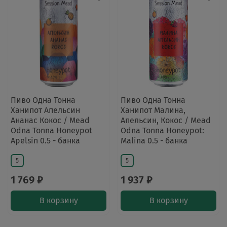
Пиво Одна Тонна
Пиво Одна Тонна
Ханипот Апельсин
Ханипот Малина,
Ананас Кокос / Mead
Апельсин, Кокос / Mead
Odna Tonna Honeypot
Odna Tonna Honeypot:
Apelsin 0.5 - банка
Malina 0.5 - банка
5
5
1 769 ₽
1 937 ₽
В корзину
В корзину