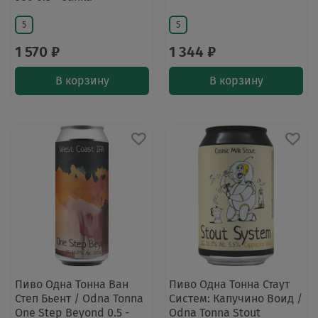
5
5
1 570 ₽
1 344 ₽
В корзину
В корзину
Пиво Одна Тонна Ван
Пиво Одна Тонна Стаут
Степ Бьент / Odna Tonna
Систем: Капучино Воид /
One Step Beyond 0.5 -
Odna Tonna Stout