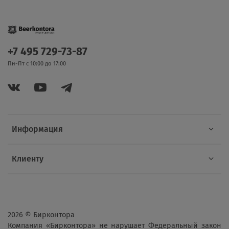
+7 495 729-73-87
Пн-Пт с 10:00 до 17:00
Информация
Клиенту
2026 © Бирконтора
Компания «Бирконтора» не нарушает Федеральный закон