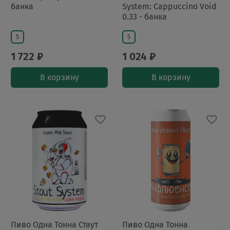
банка
System: Cappuccino Void
0.33 - банка
5
5
1 722 ₽
1 024 ₽
В корзину
В корзину
Пиво Одна Тонна Стаут
Пиво Одна Тонна