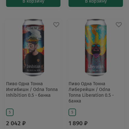
В корзину
В корзину
Пиво Одна Тонна
Пиво Одна Тонна
Ингибишн / Odna Tonna
Либерейшн / Odna
Inhibition 0.5 - банка
Tonna Liberation 0.5 -
банка
5
5
2 042 ₽
1 890 ₽