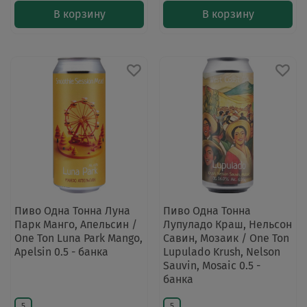
В корзину
В корзину
Пиво Одна Тонна Луна
Пиво Одна Тонна
Парк Манго, Апельсин /
Лупуладо Краш, Нельсон
One Ton Luna Park Mango,
Савин, Мозаик / One Ton
Apelsin 0.5 - банка
Lupulado Krush, Nelson
Sauvin, Mosaic 0.5 -
банка
5
5