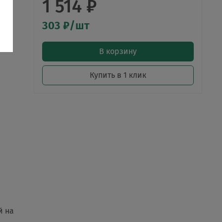
1 514 ₽
303 ₽/шт
В корзину
Купить в 1 клик
й на