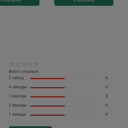
Всего отзывов
5 звезд
0
4 звезды
0
3 звезды
0
2 звезды
0
1 звезда
0