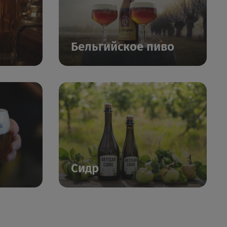
Бельгийское пиво
Сидр