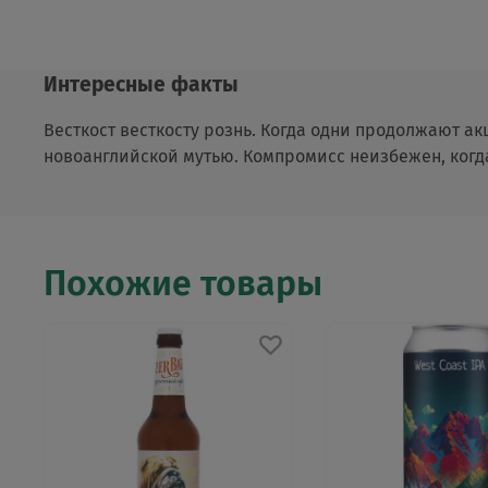
Интересные факты
Весткост весткосту рознь. Когда одни продолжают а
новоанглийской мутью. Компромисс неизбежен, когда
Похожие товары