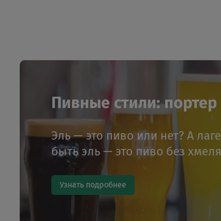
Пивные стили: портер и
Эль — это пиво или нет? А лаг
быть эль — это пиво без хмел
Узнать подробнее