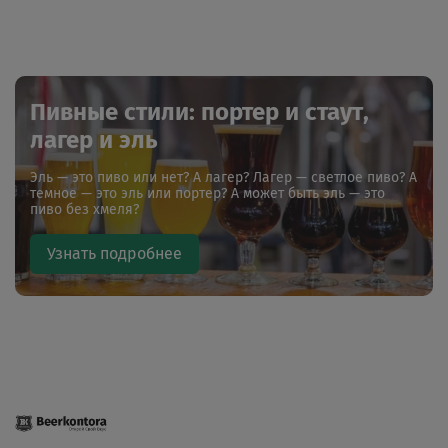
Пивные стили: портер и стаут,
лагер и эль
Эль — это пиво или нет? А лагер? Лагер — светлое пиво? А
темное — это эль или портер? А может быть эль — это
пиво без хмеля?
Узнать подробнее