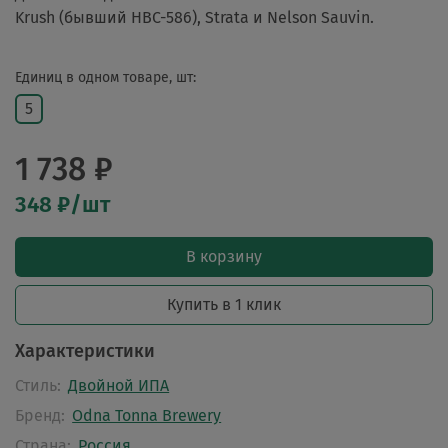
Krush (бывший HBC-586), Strata и Nelson Sauvin.
Единиц в одном товаре, шт:
5
1 738 ₽
348 ₽/шт
В корзину
Купить в 1 клик
Характеристики
Стиль:
Двойной ИПА
Бренд:
Odna Tonna Brewery
Страна:
Россия