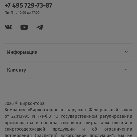
+7 495 729-73-87
Пн-Пт с 10:00 до 17:00
Информация
Клиенту
2026 © Бирконтора
Компания «Бирконтора» не нарушает Федеральный закон
от 22.11.1995 N 171-ФЗ "О государственном регулировании
производства и оборота этилового спирта, алкогольной и
спиртосодержащей продукции и об ограничении
потребления (распития) алкогольной продукции": мы не