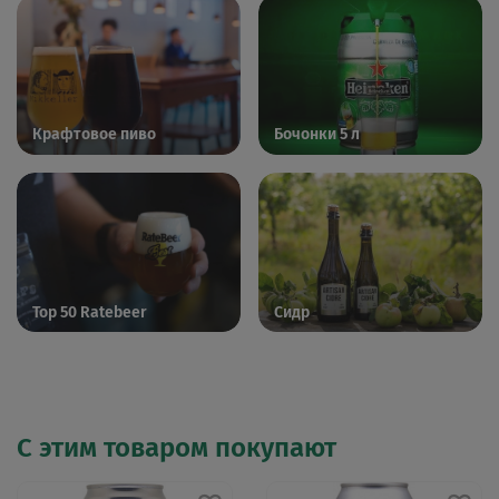
Крафтовое пиво
Бочонки 5 л
Top 50 Ratebeer
Сидр
С этим товаром покупают