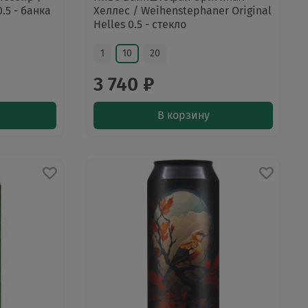
.5 - банка
Хеллес / Weihenstephaner Original
Helles 0.5 - стекло
1
10
20
3 740 ₽
В корзину