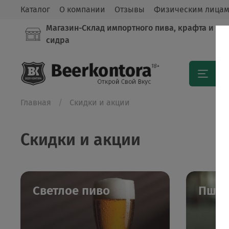
Каталог
О компании
Отзывы
Физическим лица
Магазин-Склад импортного пива, крафта и
сидра
Кат
Главная
Скидки и акции
Скидки и акции
Светлое пиво
Пшен