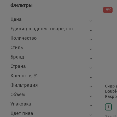
Фильтры
-9%
Цена
Единиц в одном товаре, шт:
Количество
Стиль
Бренд
Страна
Крепость, %
Фильтрация
Сидр 
Doubl
Объем
Raspb
Упаковка
1
Цвет пива
275 ₽