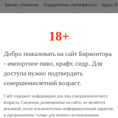
м
Бизнес клиентам
Подарочные сертификаты
Адрес П
Оригинальные продукты от официальных
импортёров.
18+
алог
Добро пожаловать на сайт Бирконтора
- импортное пиво, крафт, сидр. Для
доступа нужно подтвердить
совершеннолетний возраст.
Сайт содержит информацию для лиц совершеннолетнего
ичное пиво
Темное пиво
возраста. Сведения, размещенные на сайте, не являются
рекламой, носят исключительно информационный характер,
и предназначены только для личного использования.