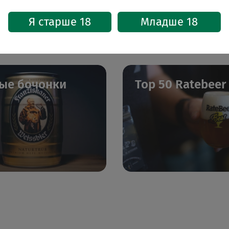
Я старше 18
Младше 18
ые бочонки
Top 50 Ratebeer