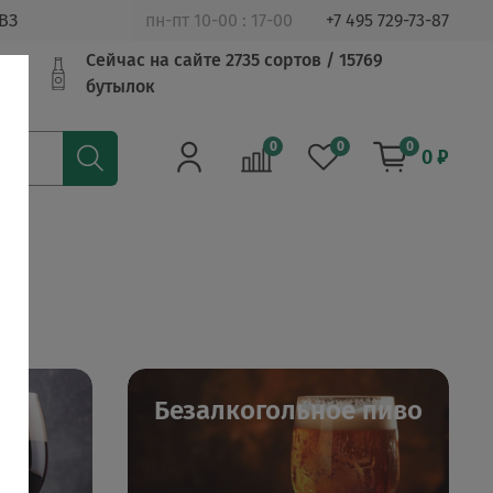
ВЗ
пн-пт 10-00 : 17-00
+7 495 729-73-87
Сейчас на сайте 2735 сортов / 15769
бутылок
0
0
0
0 ₽
Безалкогольное пиво