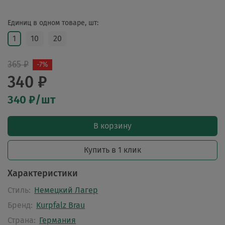
Единиц в одном товаре, шт:
1
10
20
365 ₽
-7%
340 ₽
340 ₽/шт
В корзину
Купить в 1 клик
Характеристики
Стиль:
Немецкий Лагер
Бренд:
Kurpfalz Brau
Страна:
Германия