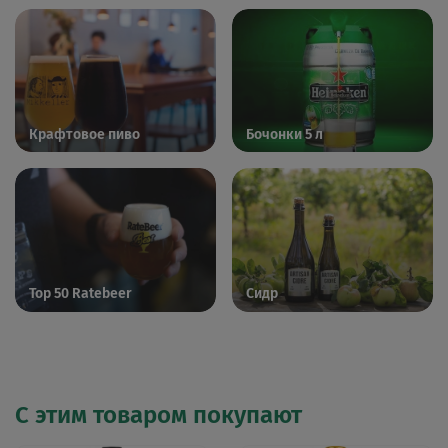
Крафтовое пиво
Бочонки 5 л
Top 50 Ratebeer
Сидр
С этим товаром покупают