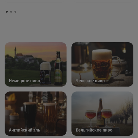
Немецкое пиво
Чешское пиво
Английский эль
Бельгийское пиво