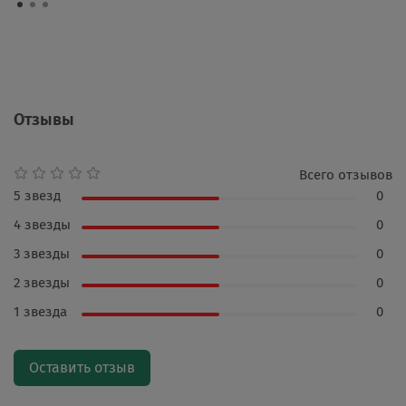
Отзывы
Всего отзывов
5 звезд
0
4 звезды
0
3 звезды
0
2 звезды
0
1 звезда
0
Оставить отзыв