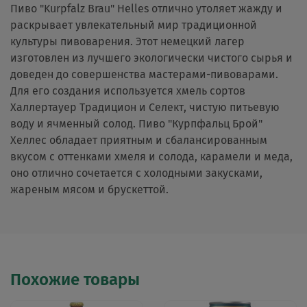
Пиво "Kurpfalz Brau" Helles отлично утоляет жажду и
раскрывает увлекательный мир традиционной
культуры пивоварения. Этот немецкий лагер
изготовлен из лучшего экологически чистого сырья и
доведен до совершенства мастерами-пивоварами.
Для его создания используется хмель сортов
Халлертауер Традицион и Селект, чистую питьевую
воду и ячменный солод. Пиво "Курпфальц Брой"
Хеллес обладает приятным и сбалансированным
вкусом с оттенками хмеля и солода, карамели и меда,
оно отлично сочетается с холодными закусками,
жареным мясом и брускеттой.
Похожие товары