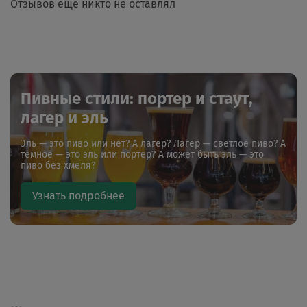
Отзывов еще никто не оставлял
Пивные стили: портер и стаут,
лагер и эль
Эль — это пиво или нет? А лагер? Лагер — светлое пиво? А
темное — это эль или портер? А может быть эль — это
пиво без хмеля?
Узнать подробнее