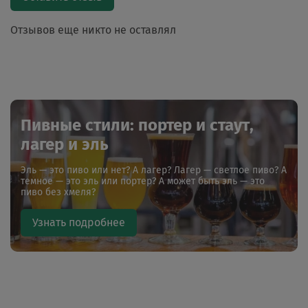
Отзывов еще никто не оставлял
Пивные стили: портер и стаут,
лагер и эль
Эль — это пиво или нет? А лагер? Лагер — светлое пиво? А
темное — это эль или портер? А может быть эль — это
пиво без хмеля?
Узнать подробнее