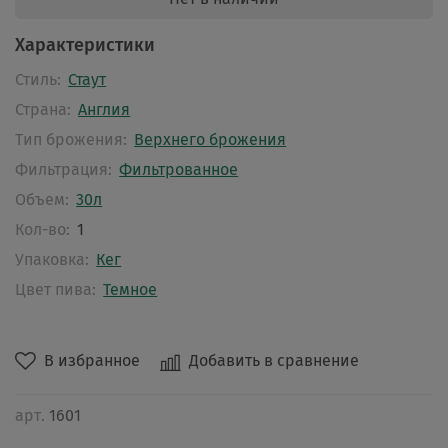
Характеристики
Стиль:
Стаут
Страна:
Англия
Тип брожения:
Верхнего брожения
Фильтрация:
Фильтрованное
Объем:
30л
Кол-во:
1
Упаковка:
Кег
Цвет пива:
Темное
В избранное
Добавить в сравнение
арт.
1601