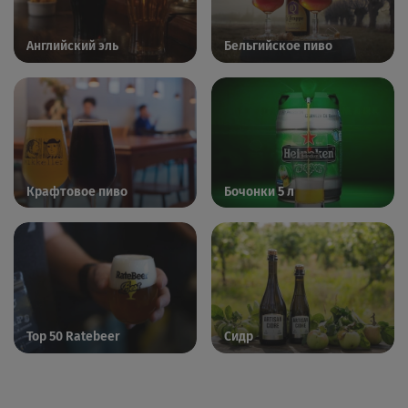
Английский эль
Бельгийское пиво
Крафтовое пиво
Бочонки 5 л
Top 50 Ratebeer
Сидр