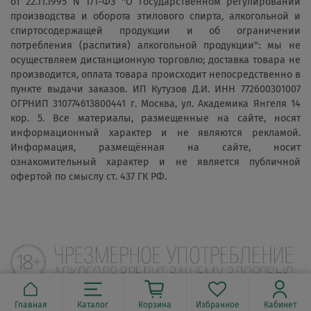
от 22.11.1995 N 171-ФЗ "О государственном регулировании
производства и оборота этилового спирта, алкогольной и
спиртосодержащей продукции и об ограничении
потребления (распития) алкогольной продукции": мы не
осуществляем дистанционную торговлю; доставка товара не
производится, оплата товара происходит непосредственно в
пункте выдачи заказов. ИП Кутузов Д.И. ИНН 772600301007
ОГРНИП 310774613800441 г. Москва, ул. Академика Янгеля 14
кор. 5. Все материалы, размещенные на сайте, носят
информационный характер и не являются рекламой.
Информация, размещённая на сайте, носит
ознакомительный характер и не является публичной
офертой по смыслу ст. 437 ГК РФ.
Главная
Каталог
Корзина
Избранное
Кабинет