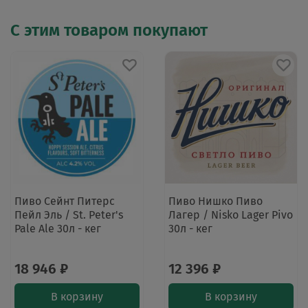
С этим товаром покупают
Пиво Сейнт Питерс
Пиво Нишко Пиво
Пейл Эль / St. Peter's
Лагер / Nisko Lager Pivo
Pale Ale 30л - кег
30л - кег
18 946 ₽
12 396 ₽
В корзину
В корзину