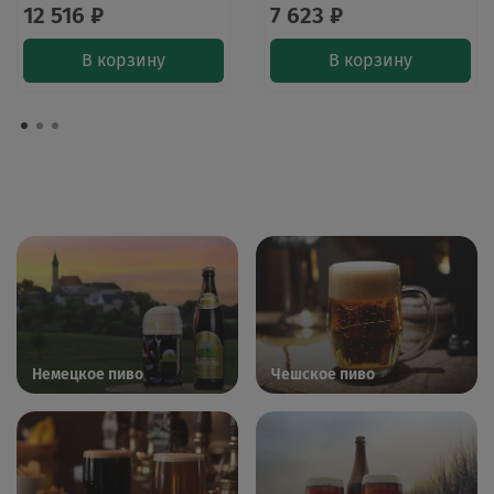
12 516 ₽
7 623 ₽
В корзину
В корзину
Немецкое пиво
Чешское пиво