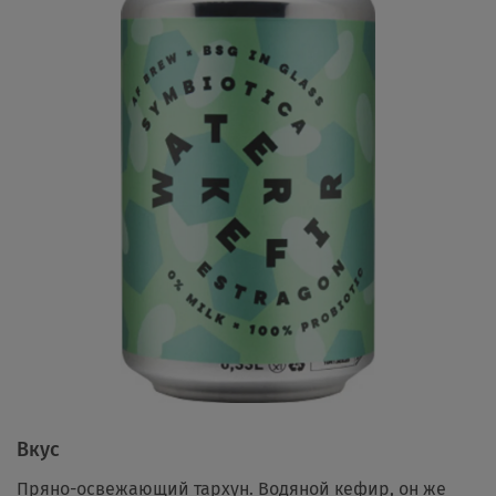
Вкус
Пряно-освежающий тархун. Водяной кефир, он же