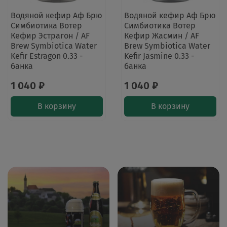
Водяной кефир Аф Брю
Водяной кефир Аф Брю
Симбиотика Вотер
Симбиотика Вотер
Кефир Эстрагон / AF
Кефир Жасмин / AF
Brew Symbiotica Water
Brew Symbiotica Water
Kefir Estragon 0.33 -
Kefir Jasmine 0.33 -
банка
банка
1 040 ₽
1 040 ₽
В корзину
В корзину