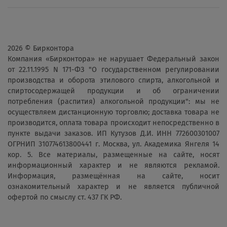
2026 © Бирконтора
Компания «Бирконтора» не нарушает Федеральный закон
от 22.11.1995 N 171-ФЗ "О государственном регулировании
производства и оборота этилового спирта, алкогольной и
спиртосодержащей продукции и об ограничении
потребления (распития) алкогольной продукции": мы не
осуществляем дистанционную торговлю; доставка товара не
производится, оплата товара происходит непосредственно в
пункте выдачи заказов. ИП Кутузов Д.И. ИНН 772600301007
ОГРНИП 310774613800441 г. Москва, ул. Академика Янгеля 14
кор. 5. Все материалы, размещенные на сайте, носят
информационный характер и не являются рекламой.
Информация, размещённая на сайте, носит
ознакомительный характер и не является публичной
офертой по смыслу ст. 437 ГК РФ.