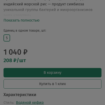
индийский морской рис — продукт симбиоза
уникальной группы бактерий и микроорганизмов
рода «зооглея».
Показать полностью
Единиц в одном товаре, шт:
5
1 040 ₽
208 ₽/шт
В корзину
Купить в 1 клик
Характеристики
Стиль:
Водяной кефир