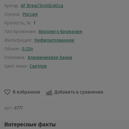
Бренд:
AF Brew/Symbiotica
Страна:
Россия
Крепость, %:
1
Тип брожения:
Верхнего брожения
Фильтрация:
Нефильтрованное
Объем:
0.33л
Упаковка:
Алюминиевая банка
Цвет пива:
Светлое
В избранное
Добавить в сравнение
арт.
6777
Интересные факты