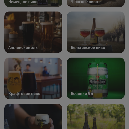
Немецкое пиво
Чешское пиво
Английский эль
Бельгийское пиво
Крафтовое пиво
Бочонки 5 л