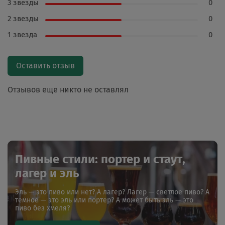
3 звезды
0
2 звезды
0
1 звезда
0
Оставить отзыв
Отзывов еще никто не оставлял
Пивные стили: портер и стаут,
лагер и эль
Эль — это пиво или нет? А лагер? Лагер — светлое пиво? А
темное — это эль или портер? А может быть эль — это
пиво без хмеля?