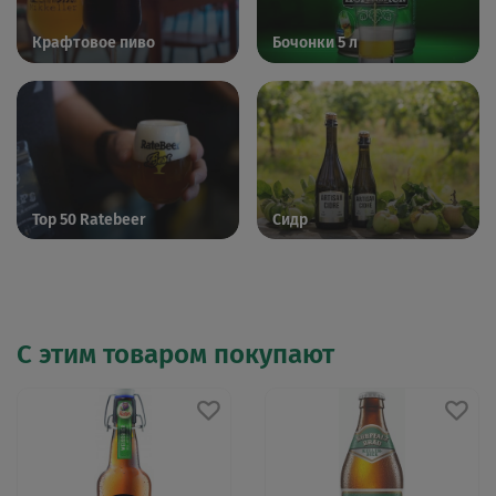
Крафтовое пиво
Бочонки 5 л
Top 50 Ratebeer
Сидр
С этим товаром покупают