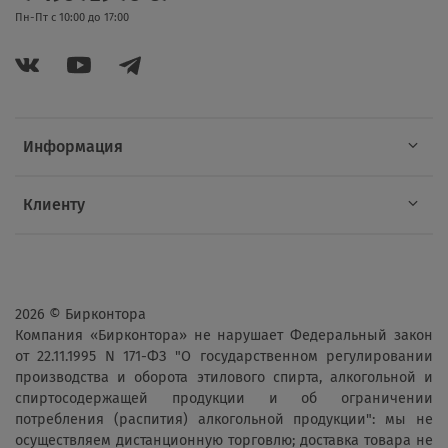
Пн-Пт с 10:00 до 17:00
Информация
Клиенту
2026 © Бирконтора
Компания «Бирконтора» не нарушает Федеральный закон
от 22.11.1995 N 171-ФЗ "О государственном регулировании
производства и оборота этилового спирта, алкогольной и
спиртосодержащей продукции и об ограничении
потребления (распития) алкогольной продукции": мы не
осуществляем дистанционную торговлю; доставка товара не