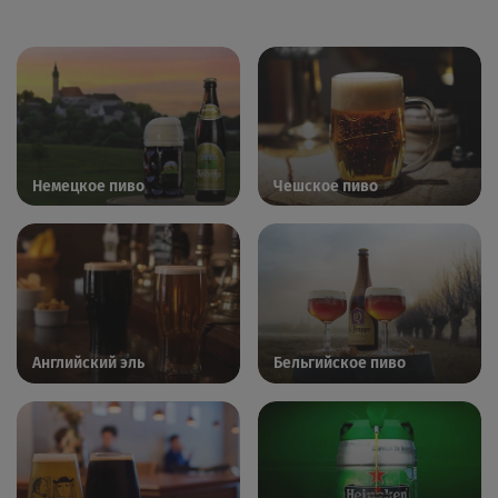
Немецкое пиво
Чешское пиво
Английский эль
Бельгийское пиво