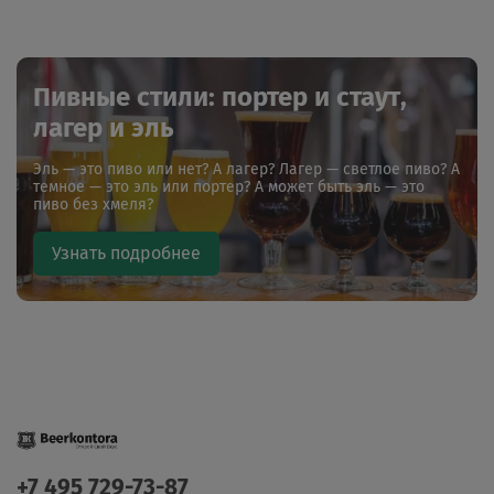
Пивные стили: портер и стаут,
лагер и эль
Эль — это пиво или нет? А лагер? Лагер — светлое пиво? А
темное — это эль или портер? А может быть эль — это
пиво без хмеля?
Узнать подробнее
+7 495 729-73-87