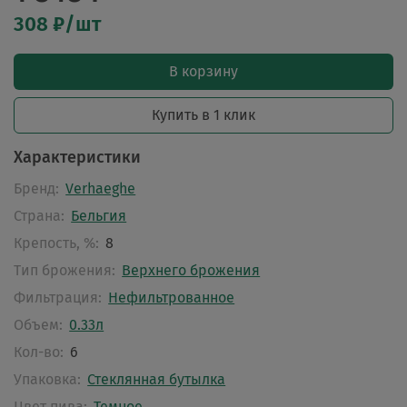
308 ₽/шт
В корзину
Купить в 1 клик
Характеристики
Бренд:
Verhaeghe
Страна:
Бельгия
Крепость, %:
8
Тип брожения:
Верхнего брожения
Фильтрация:
Нефильтрованное
Объем:
0.33л
Кол-во:
6
Упаковка:
Стеклянная бутылка
Цвет пива:
Темное