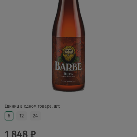
Единиц в одном товаре, шт:
6
12
24
1 848 ₽