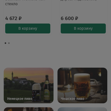
стекло
4 672 ₽
6 600 ₽
В корзину
В корзину
Немецкое пиво
Чешское пиво