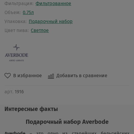
Фильтрация:
Фильтрованное
Объем:
0.75л
Упаковка:
Подарочный набор
Цвет пива:
Светлое
В избранное
Добавить в сравнение
арт.
1916
Интересные факты
Подарочный набор Averbode
Averbode
– это одно из старейших бельгийских