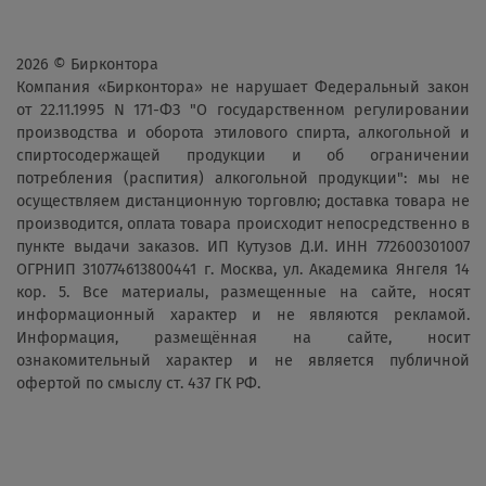
2026 © Бирконтора
Компания «Бирконтора» не нарушает Федеральный закон
от 22.11.1995 N 171-ФЗ "О государственном регулировании
производства и оборота этилового спирта, алкогольной и
спиртосодержащей продукции и об ограничении
потребления (распития) алкогольной продукции": мы не
осуществляем дистанционную торговлю; доставка товара не
производится, оплата товара происходит непосредственно в
пункте выдачи заказов. ИП Кутузов Д.И. ИНН 772600301007
ОГРНИП 310774613800441 г. Москва, ул. Академика Янгеля 14
кор. 5. Все материалы, размещенные на сайте, носят
информационный характер и не являются рекламой.
Информация, размещённая на сайте, носит
ознакомительный характер и не является публичной
офертой по смыслу ст. 437 ГК РФ.