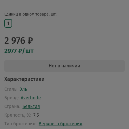
Единиц в одном товаре, шт:
1
2 976 ₽
2977 ₽/шт
Нет в наличии
Характеристики
Стиль:
Эль
Бренд:
Averbode
Страна:
Бельгия
Крепость, %:
7.5
Тип брожения:
Верхнего брожения