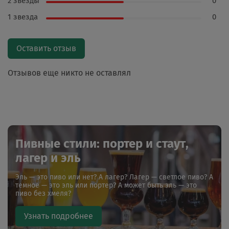
2 звезды
0
1 звезда
0
Оставить отзыв
Отзывов еще никто не оставлял
Пивные стили: портер и стаут,
лагер и эль
Эль — это пиво или нет? А лагер? Лагер — светлое пиво? А
темное — это эль или портер? А может быть эль — это
пиво без хмеля?
Узнать подробнее