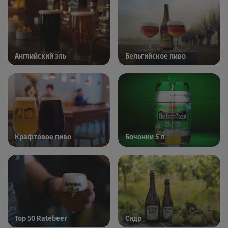
Английский эль
Бельгийское пиво
Крафтовое пиво
Бочонки 5 л
Top 50 Ratebeer
Сидр