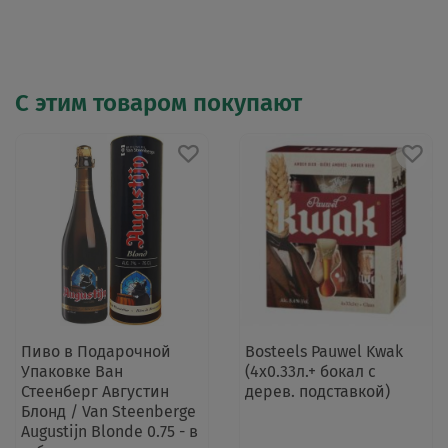
С этим товаром покупают
Пиво в Подарочной
Bosteels Pauwel Kwak
Упаковке Ван
(4х0.33л.+ бокал с
Стеенберг Августин
дерев. подставкой)
Блонд / Van Steenberge
Augustijn Blonde 0.75 - в