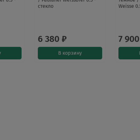
стекло
Weisse 0.
6 380 ₽
7 900
у
В корзину