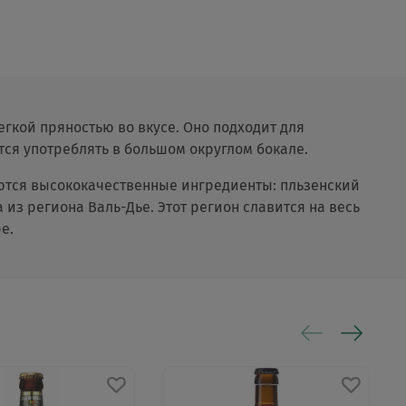
гкой пряностью во вкусе. Оно подходит для
тся употреблять в большом округлом бокале.
уются высококачественные ингредиенты: пльзенский
 из региона Валь-Дье. Этот регион славится на весь
e.