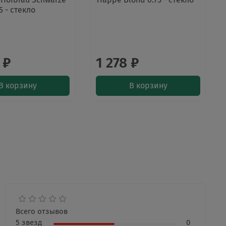
5 - стекло
 ₽
1 278 ₽
В корзину
В корзину
Всего отзывов
5 звезд
0