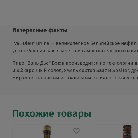
Интересные факты
"Val-Dieu" Brune — великолепное бельгийское нефил
употребления как в качестве самостоятельного напи
Пиво "Валь-Дье" Брюн производится по технологии 
и обжаренный солод, хмель сортов Saaz и Spalter, д
мир естественными источниками отличного качества.
Похожие товары