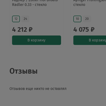
Radler 0.33 - стекло
стекло
12
24
10
20
4 212 ₽
4 075 ₽
В корзину
В корзин
Отзывы
Отзывов еще никто не оставлял