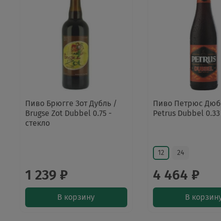
Пиво Брюгге Зот Дубль /
Пиво Петрюс Дюб
Brugse Zot Dubbel 0.75 -
Petrus Dubbel 0.33
стекло
12
24
1 239 ₽
4 464 ₽
В корзину
В корзин