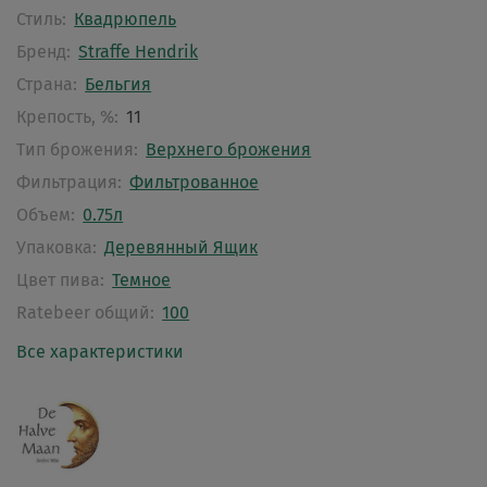
Стиль:
Квадрюпель
Бренд:
Straffe Hendrik
Страна:
Бельгия
Крепость, %:
11
Тип брожения:
Верхнего брожения
Фильтрация:
Фильтрованное
Объем:
0.75л
Упаковка:
Деревянный Ящик
Цвет пива:
Темное
Ratebeer общий:
100
Все характеристики