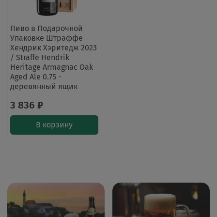
Пиво в Подарочной
Упаковке Штраффе
Хендрик Хэритедж 2023
/ Straffe Hendrik
Heritage Armagnac Oak
Aged Ale 0.75 -
деревянный ящик
3 836 ₽
В корзину