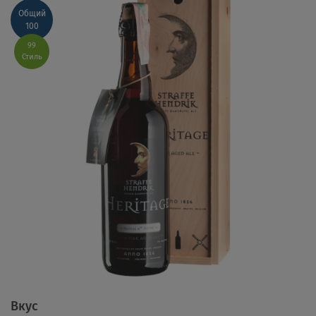
Общий
100
99
Стиль
Вкус