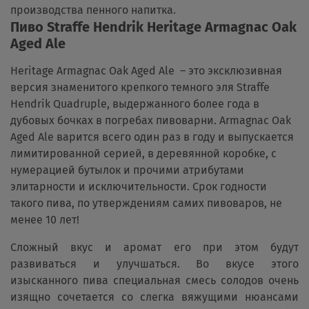
производства пенного напитка.
Пиво Straffe Hendrik Heritage Armagnac Oak
Aged Ale
Heritage Armagnac Oak Aged Ale – это эксклюзивная
версия знаменитого крепкого темного эля Straffe
Hendrik Quadruple, выдержанного более года в
дубовых бочках в погребах пивоварни. Armagnac Oak
Aged Ale варится всего один раз в году и выпускается
лимитированной серией, в деревянной коробке, с
нумерацией бутылок и прочими атрибутами
элитарности и исключительности. Срок годности
такого пива, по утверждениям самих пивоваров, не
менее 10 лет!
Сложный вкус и аромат его при этом будут
развиваться и улучшаться. Во вкусе этого
изысканного пива специальная смесь солодов очень
изящно сочетается со слегка вяжущими нюансами