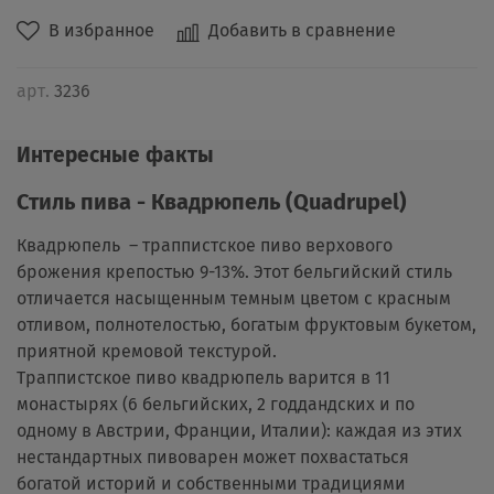
В избранное
Добавить в сравнение
арт.
3236
Интересные факты
Стиль пива -
Квадрюпель
(
Quadrupel)
Квадрюпель – траппистское пиво верхового
брожения крепостью 9-13%. Этот бельгийский стиль
отличается насыщенным темным цветом с красным
отливом, полнотелостью, богатым фруктовым букетом,
приятной кремовой текстурой.
Траппистское пиво квадрюпель варится в 11
монастырях (6 бельгийских, 2 годдандских и по
одному в Австрии, Франции, Италии): каждая из этих
нестандартных пивоварен может похвастаться
богатой историй и собственными традициями