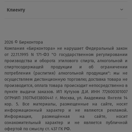
Клиенту
2026 © Бирконтора
Компания «Бирконтора» не нарушает Федеральный закон
от 22.11.1995 N 171-ФЗ "О государственном регулировании
производства и оборота этилового спирта, алкогольной и
спиртосодержащей продукции и об ограничении
потребления (распития) алкогольной продукции": мы не
осуществляем дистанционную торговлю; доставка товара не
производится, оплата товара происходит непосредственно в
пункте выдачи заказов. ИП Кутузов Д.И. ИНН 772600301007
ОГРНИП 310774613800441 г. Москва, ул. Академика Янгеля 14
кор. 5. Все материалы, размещенные на сайте, носят
информационный характер и не являются рекламой.
Информация, размещённая на сайте, носит
ознакомительный характер и не является публичной
офертой по смыслу ст. 437 ГК РФ.