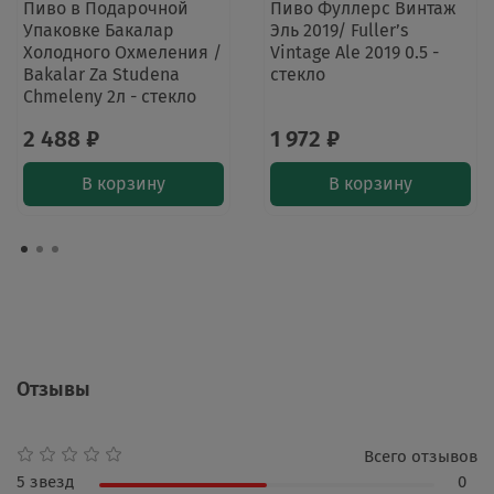
Пиво в Подарочной
Пиво Фуллерс Винтаж
Упаковке Бакалар
Эль 2019/ Fuller’s
Холодного Охмеления /
Vintage Ale 2019 0.5 -
Bakalar Za Studena
стекло
Chmeleny 2л - стекло
2 488 ₽
1 972 ₽
В корзину
В корзину
Отзывы
Всего отзывов
5 звезд
0