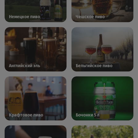
Немецкое пиво
Чешское пиво
Английский эль
Бельгийское пиво
Крафтовое пиво
Бочонки 5 л