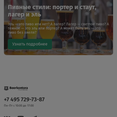
Пивные стили: портер и стаут,
лагер и эль
Эль — это пиво или нет? А лагер? Лагер — светлое пиво? А
темное — это эль или портер? А может быть эль — это
пиво без хмеля?
Узнать подробнее
+7 495 729-73-87
Пн-Пт с 10:00 до 17:00