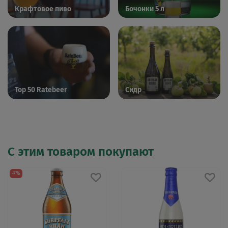
Крафтовое пиво
Бочонки 5 л
Top 50 Ratebeer
Сидр
С этим товаром покупают
-7%