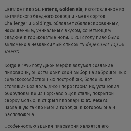
Светлое пиво
St. Peter's, Golden Ale
, изготовленное из
английского бледного солода и хмеля сортов
Challenger и Goldings, обладает сбалансированным,
насыщенным, уникальным вкусом, сочетающим
сладкие и горьковатые ноты. В 2012 году пиво было
включено в независимый список
"Independent Top 50
Beers"
.
Когда в 1996 году Джон Мерфи задумал создание
пивоварни, он остановил свой выбор на заброшенных
сельскохозяйственных постройках, более 30 лет
стоявших без дела. Джон перестроил их, установил
оборудование из нержавеющей стали, покрытой
сверху медью, и открыл пивоварню
St. Peter's
,
названную так по имени городка, в котором она и
расположена.
Особенностью здания пивоварни является его