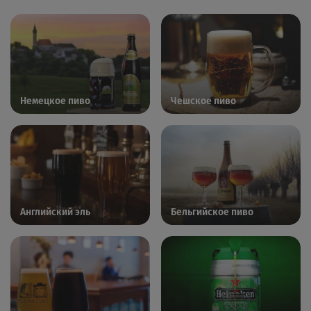
Немецкое пиво
Чешское пиво
Английский эль
Бельгийское пиво