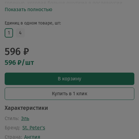
горечью, которая больше ощутима в послевкусии.
Показать полностью
Единиц в одном товаре, шт:
1
4
596 ₽
596 ₽/шт
В корзину
Купить в 1 клик
Характеристики
Стиль:
Эль
Бренд:
St. Peter's
Страна:
Англия