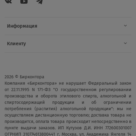
Информация
Клиенту
2026 © Бирконтора
Компания «Бирконтора» не нарушает Федеральный закон
от 22.11.1995 N 171-ФЗ "О государственном регулировании
производства и оборота этилового спирта, алкогольной и
спиртосодержащей продукции и об ограничении
потребления (распития) алкогольной продукции": мы не
осуществляем дистанционную торговлю; доставка товара не
производится, оплата товара происходит непосредственно в
пункте выдачи заказов. ИП Кутузов Д.И. ИНН 772600301007
ОГРНИП 310774613800441 г. Москва, ул. Академика Янгеля 14