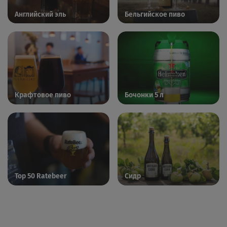
Английский эль
Бельгийское пиво
Крафтовое пиво
Бочонки 5 л
Top 50 Ratebeer
Сидр