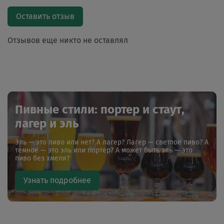
Оставить отзыв
Отзывов еще никто не оставлял
Пивные стили: портер и стаут,
лагер и эль
Эль — это пиво или нет? А лагер? Лагер — светлое пиво? А
темное — это эль или портер? А может быть эль — это
пиво без хмеля?
Узнать подробнее