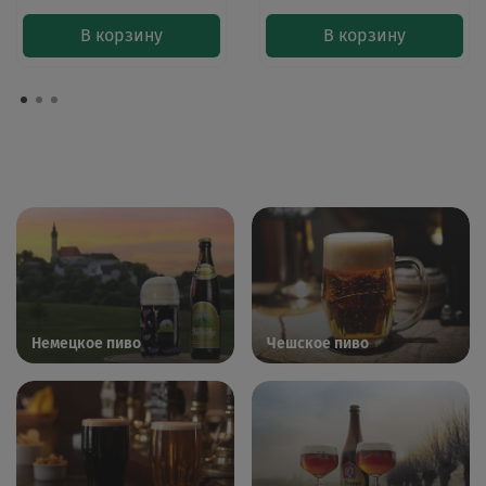
В корзину
В корзину
Немецкое пиво
Чешское пиво