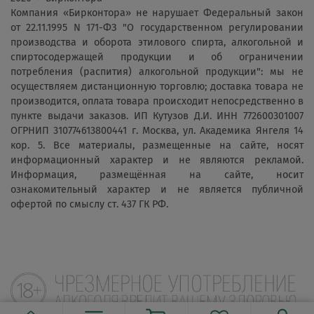
Компания «Бирконтора» не нарушает Федеральный закон
от 22.11.1995 N 171-ФЗ "О государственном регулировании
производства и оборота этилового спирта, алкогольной и
спиртосодержащей продукции и об ограничении
потребления (распития) алкогольной продукции": мы не
осуществляем дистанционную торговлю; доставка товара не
производится, оплата товара происходит непосредственно в
пункте выдачи заказов. ИП Кутузов Д.И. ИНН 772600301007
ОГРНИП 310774613800441 г. Москва, ул. Академика Янгеля 14
кор. 5. Все материалы, размещенные на сайте, носят
информационный характер и не являются рекламой.
Информация, размещённая на сайте, носит
ознакомительный характер и не является публичной
офертой по смыслу ст. 437 ГК РФ.