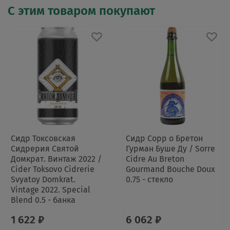
С этим товаром покупают
Сидр Токсовская
Сидр Сорр о Бретон
Сидрерия Святой
Гурман Буше Ду / Sorre
Домкрат. Винтаж 2022 /
Cidre Au Breton
Cider Toksovo Cidrerie
Gourmand Bouche Doux
Svyatoy Domkrat.
0.75 - стекло
Vintage 2022. Special
Blend 0.5 - банка
1 622 ₽
6 062 ₽