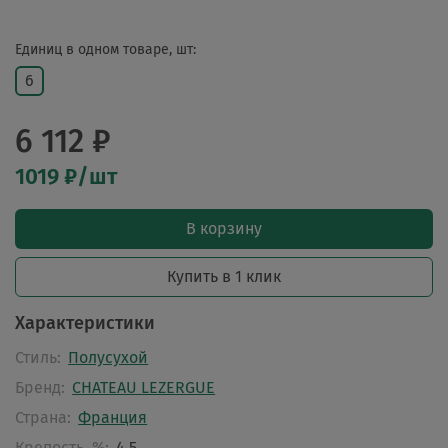
Единиц в одном товаре, шт:
6
6 112 ₽
1019 ₽/шт
В корзину
Купить в 1 клик
Характеристики
Стиль:
Полусухой
Бренд:
CHATEAU LEZERGUE
Страна:
Франция
Крепость, %:
4.5