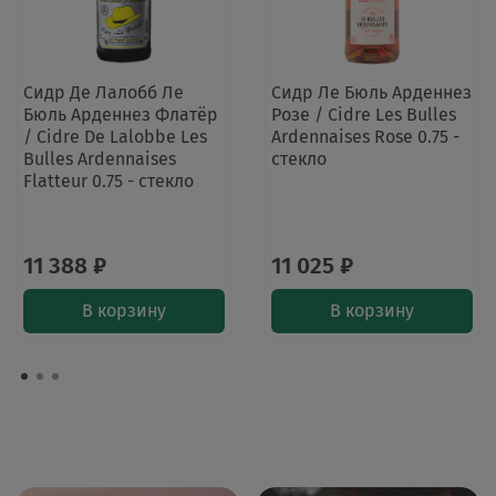
Сидр Де Лалобб Ле
Сидр Ле Бюль Арденнез
Бюль Арденнез Флатёр
Розе / Cidre Les Bulles
/ Cidre De Lalobbe Les
Ardennaises Rose 0.75 -
Bulles Ardennaises
стекло
Flatteur 0.75 - стекло
11 388 ₽
11 025 ₽
В корзину
В корзину