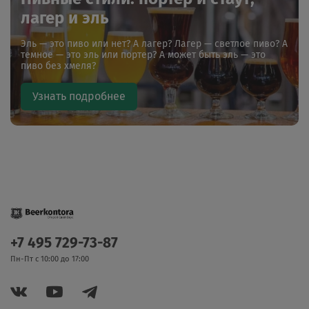
лагер и эль
Эль — это пиво или нет? А лагер? Лагер — светлое пиво? А
темное — это эль или портер? А может быть эль — это
пиво без хмеля?
Узнать подробнее
+7 495 729-73-87
Пн-Пт с 10:00 до 17:00