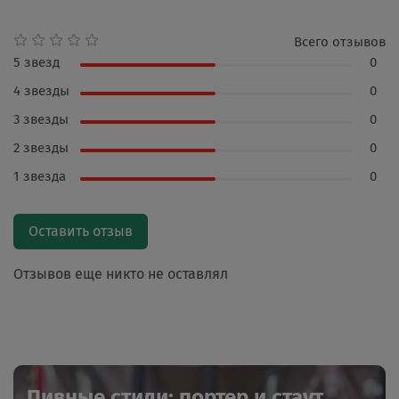
Всего отзывов
5 звезд
0
4 звезды
0
3 звезды
0
2 звезды
0
1 звезда
0
Оставить отзыв
Отзывов еще никто не оставлял
Пивные стили: портер и стаут,