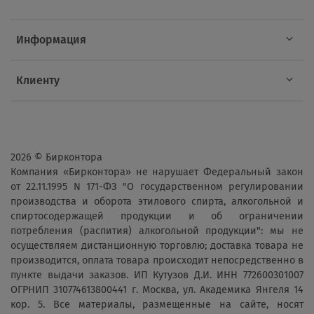
Информация
Клиенту
2026 © Бирконтора
Компания «Бирконтора» не нарушает Федеральный закон
от 22.11.1995 N 171-ФЗ "О государственном регулировании
производства и оборота этилового спирта, алкогольной и
спиртосодержащей продукции и об ограничении
потребления (распития) алкогольной продукции": мы не
осуществляем дистанционную торговлю; доставка товара не
производится, оплата товара происходит непосредственно в
пункте выдачи заказов. ИП Кутузов Д.И. ИНН 772600301007
ОГРНИП 310774613800441 г. Москва, ул. Академика Янгеля 14
кор. 5. Все материалы, размещенные на сайте, носят