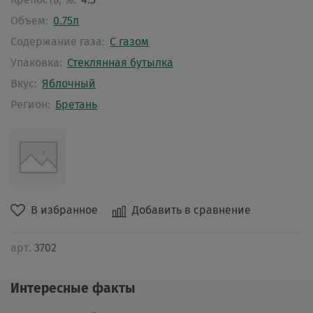
Объем:
0.75л
Содержание газа:
С газом
Упаковка:
Стеклянная бутылка
Вкус:
Яблочный
Регион:
Бретань
В избранное
Добавить в сравнение
арт.
3702
Интересные факты