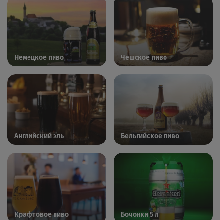
Немецкое пиво
Чешское пиво
Английский эль
Бельгийское пиво
Крафтовое пиво
Бочонки 5 л