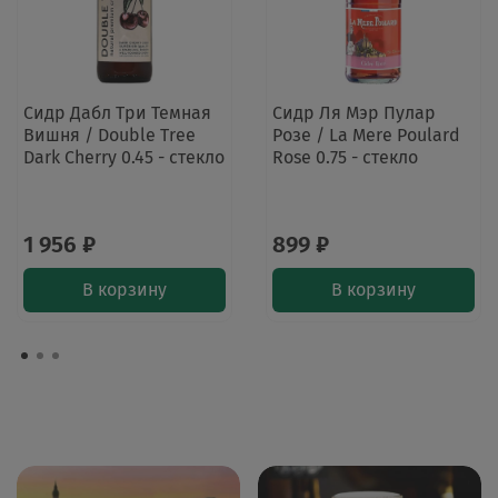
Сидр Дабл Три Темная
Сидр Ля Мэр Пулар
Вишня / Double Tree
Розе / La Mere Poulard
Dark Cherry 0.45 - стекло
Rose 0.75 - стекло
1 956 ₽
899 ₽
В корзину
В корзину