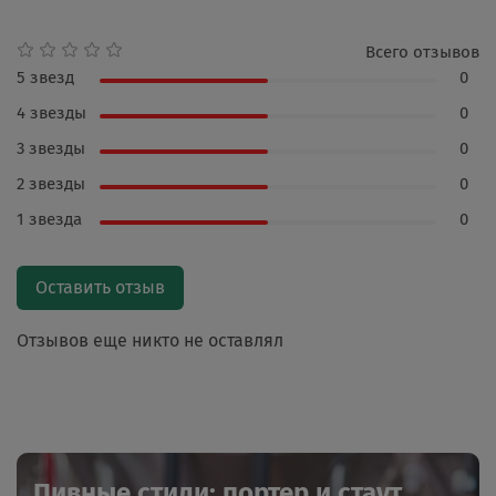
Всего отзывов
5 звезд
0
4 звезды
0
3 звезды
0
2 звезды
0
1 звезда
0
Оставить отзыв
Отзывов еще никто не оставлял
Пивные стили: портер и стаут,