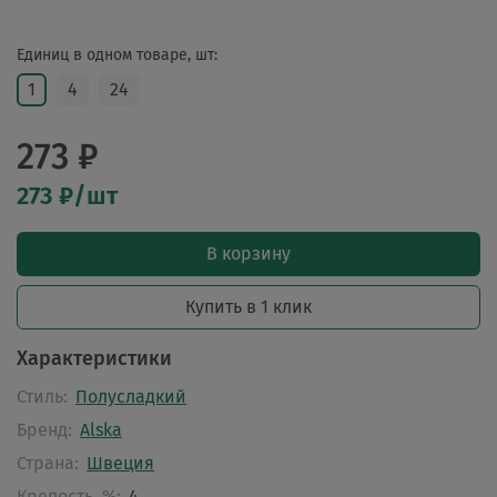
Единиц в одном товаре, шт:
1
4
24
273 ₽
273 ₽/шт
В корзину
Купить в 1 клик
Характеристики
Стиль:
Полусладкий
Бренд:
Alska
Страна:
Швеция
Крепость, %:
4