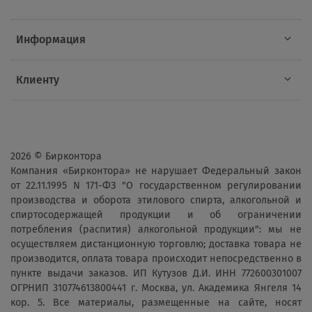
Информация
Клиенту
2026 © Бирконтора
Компания «Бирконтора» не нарушает Федеральный закон
от 22.11.1995 N 171-ФЗ "О государственном регулировании
производства и оборота этилового спирта, алкогольной и
спиртосодержащей продукции и об ограничении
потребления (распития) алкогольной продукции": мы не
осуществляем дистанционную торговлю; доставка товара не
производится, оплата товара происходит непосредственно в
пункте выдачи заказов. ИП Кутузов Д.И. ИНН 772600301007
ОГРНИП 310774613800441 г. Москва, ул. Академика Янгеля 14
кор. 5. Все материалы, размещенные на сайте, носят