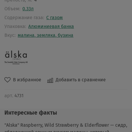
Объем:
0.33л
Содержание газа:
С газом
Упаковка:
Алюминиевая банка
Вкус:
малина, земляка, бузина
В избранное
Добавить в сравнение
арт.
4731
Интересные факты
"Alska" Raspberry, Wild Strawberry & Elderflower — сидр,