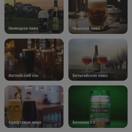
Немецкое пиво
Чешское пиво
Английский эль
Бельгийское пиво
Крафтовое пиво
Бочонки 5 л