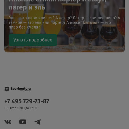
лагер и эль
Эль — это пиво или нет? А лагер? Лагер — светлое пиво? А
темное — это эль или портер? А может быть эль — это
пиво без хмеля?
Узнать подробнее
+7 495 729-73-87
Пн-Пт с 10:00 до 17:00