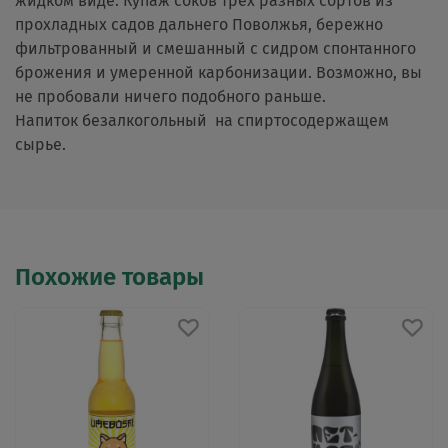
жидком виде. Купаж соков трех разных сортов из
прохладных садов дальнего Поволжья, бережно
фильтрованный и смешанный с сидром спонтанного
брожения и умеренной карбонизации. Возможно, вы
не пробовали ничего подобного раньше.
Напиток безалкогольный на спиртосодержащем
сырье.
Похожие товары