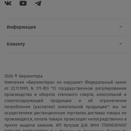
Информация
Клиенту
2026 © Бирконтора
Компания «Бирконтора» не нарушает Федеральный закон
от 22.11.1995 N 171-ФЗ "О государственном регулировании
производства и оборота этилового спирта, алкогольной и
спиртосодержащей продукции и об ограничении
потребления (распития) алкогольной продукции": мы не
осуществляем дистанционную торговлю; доставка товара не
производится, оплата товара происходит непосредственно в
пункте выдачи заказов. ИП Кутузов Д.И. ИНН 772600301007