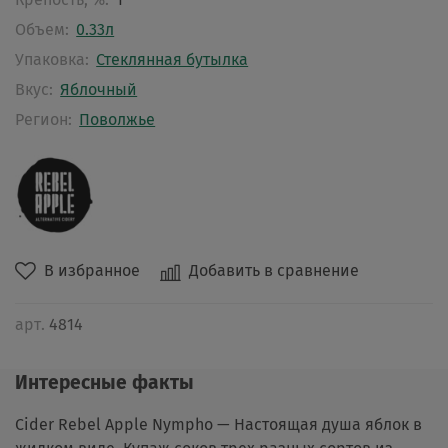
Объем:
0.33л
Упаковка:
Стеклянная бутылка
Вкус:
Яблочный
Регион:
Поволжье
В избранное
Добавить в сравнение
арт.
4814
Интересные факты
Cider Rebel Apple Nympho — Настоящая душа яблок в