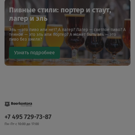
Пивные стили: портер и стаут,
лагер и эль
Эль — это пиво или нет? А лагер? Лагер — светлое пиво? А
темное — это эль или портер? А может быть эль — это
пиво без хмеля?
Узнать подробнее
+7 495 729-73-87
Пн-Пт с 10:00 до 17:00