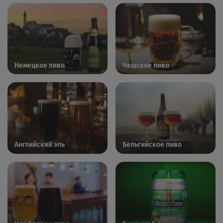
Немецкое пиво
Чешское пиво
Английский эль
Бельгийское пиво