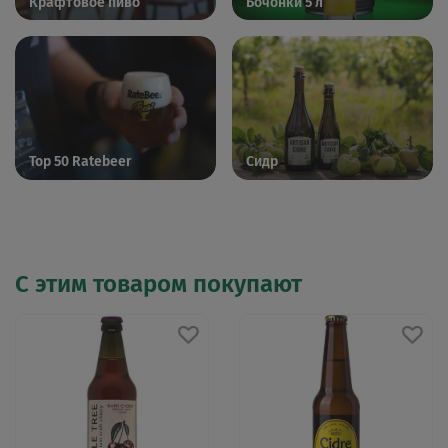
Крафтовое пиво
Бочонки 5 л
Top 50 Ratebeer
Сидр
С этим товаром покупают