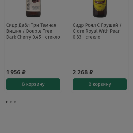
Сидр Дабл Три Темная
Сидр Роял С Грушей /
Вишня / Double Tree
Cidre Royal With Pear
Dark Cherry 0.45 - стекло
0.33 - стекло
1 956 ₽
2 268 ₽
В корзину
В корзину