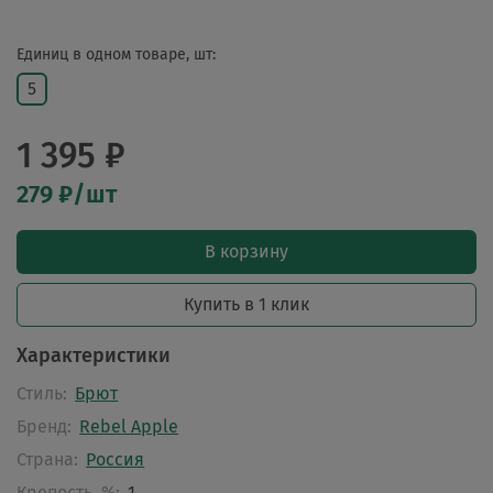
Единиц в одном товаре, шт:
5
1 395 ₽
279 ₽/шт
В корзину
Купить в 1 клик
Характеристики
Стиль:
Брют
Бренд:
Rebel Apple
Страна:
Россия
Крепость, %:
1