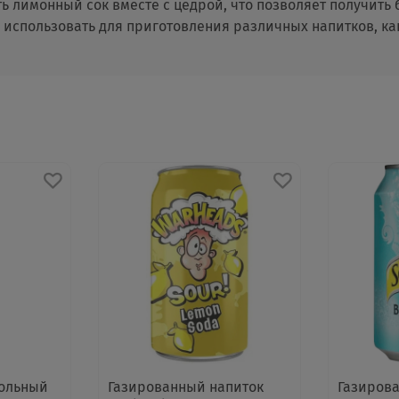
ь лимонный сок вместе с цедрой, что позволяет получить
использовать для приготовления различных напитков, как
гольный
Газированный напиток
Газиров