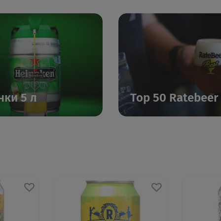
нки 5 л
Top 50 Ratebeer