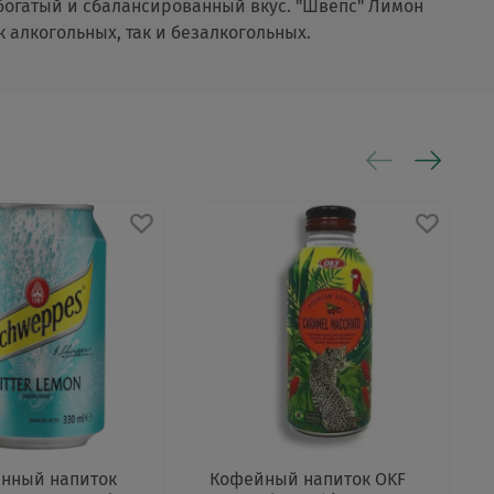
 богатый и сбалансированный вкус. "Швепс" Лимон
 алкогольных, так и безалкогольных.
анный напиток
Кофейный напиток OKF