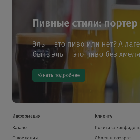
Пивные стили: портер и
Эль — это пиво или нет? А лаг
быть эль — это пиво без хмел
Узнать подробнее
Информация
Клиенту
Каталог
Политика конфиден
О компании
Обмен и возврат