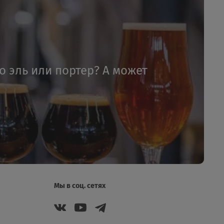
то эль или портер? А может
Мы в соц. сетях