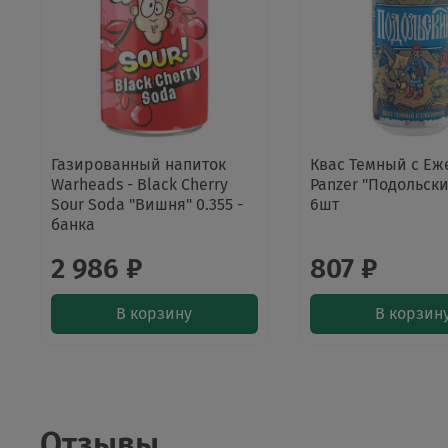
Газированный напиток
Квас Темный с Еж
Warheads - Black Cherry
Panzer "Подольский
Sour Soda "Вишня" 0.355 -
6шт
банка
2 986 ₽
807 ₽
В корзину
В корзин
Отзывы