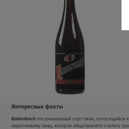
Интересные факты
Rodenbach
это уникальный сорт пива, относящийся 
коричневому пиву, которое общепринято считать тр