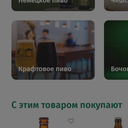
Немецкое пиво
Чешс
Крафтовое пиво
Бочо
С этим товаром покупают