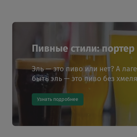
Пивные стили: портер и
Эль — это пиво или нет? А лаг
быть эль — это пиво без хмел
Узнать подробнее