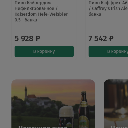
Пиво Кайзердом
Пиво Кэффрис Ай
Нефильтрованное /
/ Caffrey's Irish Ale
Kaiserdom Hefe-Weisbier
банка
0.5 - банка
5 928 ₽
7 542 ₽
В корзину
В корзин