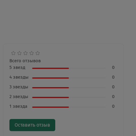
Всего отзывов
5 звезд
0
4 звезды
0
3 звезды
0
2 звезды
0
1 звезда
0
Оставить отзыв