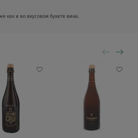
.
 как и во вкусовом букете вина.