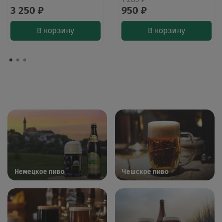
3 250 ₽
950 ₽
В корзину
В корзину
Немецкое пиво
Чешское пиво