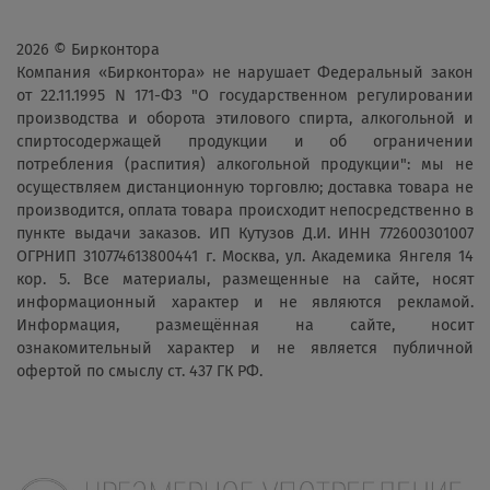
2026 © Бирконтора
Компания «Бирконтора» не нарушает Федеральный закон
от 22.11.1995 N 171-ФЗ "О государственном регулировании
производства и оборота этилового спирта, алкогольной и
спиртосодержащей продукции и об ограничении
потребления (распития) алкогольной продукции": мы не
осуществляем дистанционную торговлю; доставка товара не
производится, оплата товара происходит непосредственно в
пункте выдачи заказов. ИП Кутузов Д.И. ИНН 772600301007
ОГРНИП 310774613800441 г. Москва, ул. Академика Янгеля 14
кор. 5. Все материалы, размещенные на сайте, носят
информационный характер и не являются рекламой.
Информация, размещённая на сайте, носит
ознакомительный характер и не является публичной
офертой по смыслу ст. 437 ГК РФ.