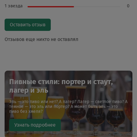
1 звезда
0
Оставить отзыв
Отзывов еще никто не оставлял
Пивные стили: портер и стаут,
лагер и эль
Эль — это пиво или нет? А лагер? Лагер — светлое пиво? А
темное — это эль или портер? А может быть эль — это
пиво без хмеля?
Узнать подробнее