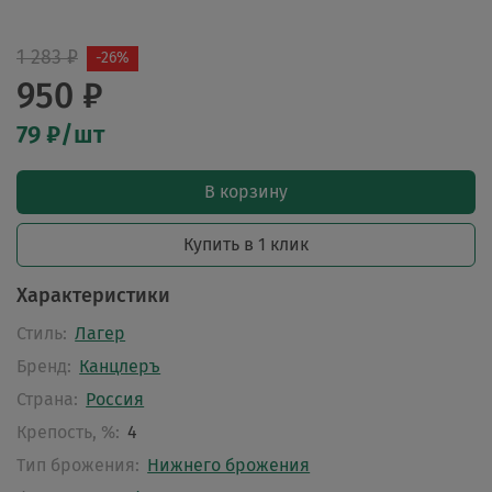
1 283 ₽
-26%
950 ₽
79 ₽/шт
В корзину
Купить в 1 клик
Характеристики
Стиль:
Лагер
Бренд:
Канцлеръ
Страна:
Россия
Крепость, %:
4
Тип брожения:
Нижнего брожения