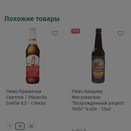
Похожие товары
-26%
Пиво Пражечка
Пиво Канцлер
Светлое / Prazacka
Жигулевское
Svetle 0.5 - стекло
"Возрожденный рецепт
1935г" 0.45л - 12шт
1
10
20
1 283 ₽