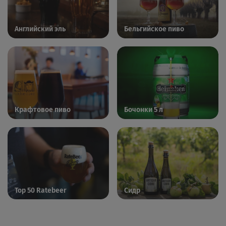
Английский эль
Бельгийское пиво
Крафтовое пиво
Бочонки 5 л
Top 50 Ratebeer
Сидр