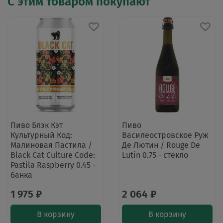
С этим товаром покупают
Пиво Блэк Кэт
Пиво
Культурный Код:
Василеостровское Руж
Малиновая Пастила /
Де Лютин / Rouge De
Black Cat Culture Code:
Lutin 0.75 - стекло
Pastila Raspberry 0.45 -
банка
1 975 ₽
2 064 ₽
В корзину
В корзину