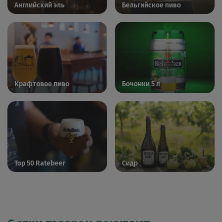
Английский эль
Бельгийское пиво
Крафтовое пиво
Бочонки 5 л
Top 50 Ratebeer
Сидр