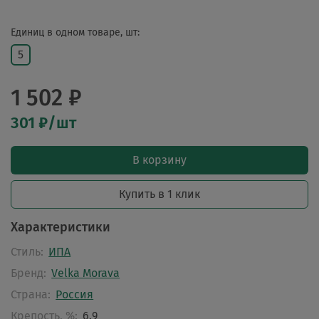
Единиц в одном товаре, шт:
5
1 502 ₽
301 ₽/шт
В корзину
Купить в 1 клик
Характеристики
Стиль:
ИПА
Бренд:
Velka Morava
Страна:
Россия
Крепость, %:
6.9