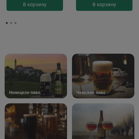
В корзину
В корзину
Немецкое пиво
Чешское пиво