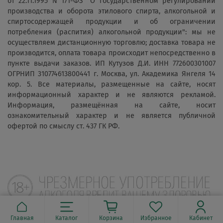
от 22.11.1995 N 171-ФЗ "О государственном регулировании
производства и оборота этилового спирта, алкогольной и
спиртосодержащей продукции и об ограничении
потребления (распития) алкогольной продукции": мы не
осуществляем дистанционную торговлю; доставка товара не
производится, оплата товара происходит непосредственно в
пункте выдачи заказов. ИП Кутузов Д.И. ИНН 772600301007
ОГРНИП 310774613800441 г. Москва, ул. Академика Янгеля 14
кор. 5. Все материалы, размещенные на сайте, носят
информационный характер и не являются рекламой.
Информация, размещённая на сайте, носит
ознакомительный характер и не является публичной
офертой по смыслу ст. 437 ГК РФ.
Главная
Каталог
Корзина
Избранное
Кабинет