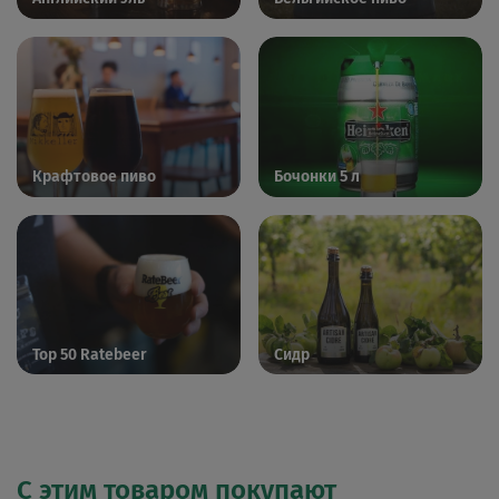
Крафтовое пиво
Бочонки 5 л
Top 50 Ratebeer
Сидр
С этим товаром покупают