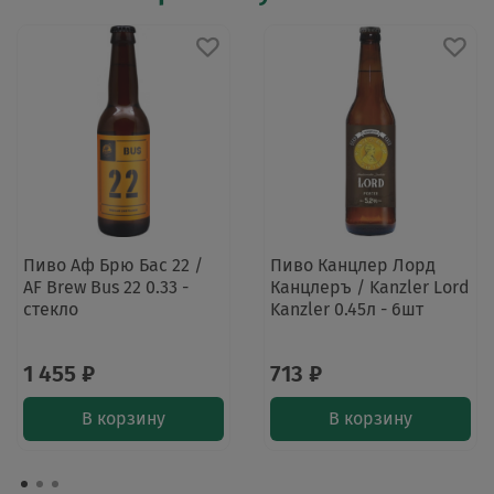
Пиво Аф Брю Бас 22 /
Пиво Канцлер Лорд
AF Brew Bus 22 0.33 -
Канцлеръ / Kanzler Lord
стекло
Kanzler 0.45л - 6шт
1 455 ₽
713 ₽
В корзину
В корзину