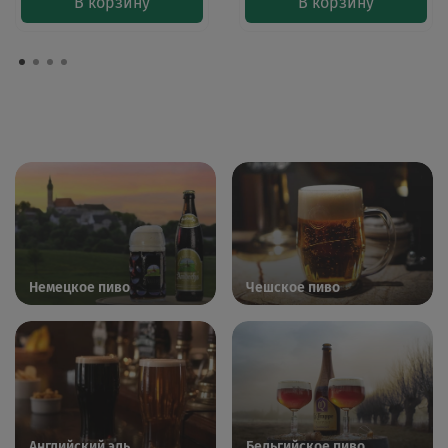
В корзину
В корзину
Немецкое пиво
Чешское пиво
Английский эль
Бельгийское пиво