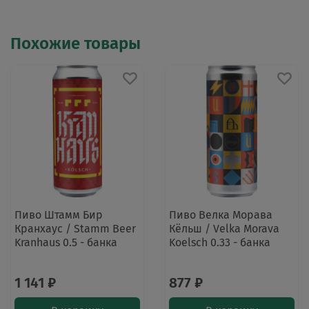
Похожие товары
Пиво Штамм Бир
Пиво Велка Морава
Кранхаус / Stamm Beer
Кёльш / Velka Morava
Kranhaus 0.5 - банка
Koelsch 0.33 - банка
1 141 ₽
877 ₽