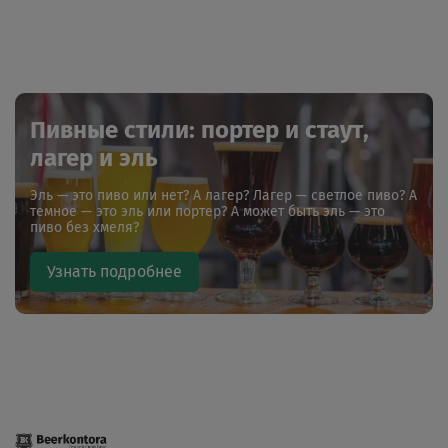
Пивные стили: портер и стаут,
лагер и эль
Эль — это пиво или нет? А лагер? Лагер — светлое пиво? А
темное — это эль или портер? А может быть эль — это
пиво без хмеля?
Узнать подробнее