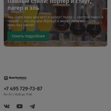
Пивные стили: портер и стаут,
лагер и эль
Эль — это пиво или нет? А лагер? Лагер — светлое пиво? А
темное — это эль или портер? А может быть эль — это
пиво без хмеля?
Узнать подробнее
+7 495 729-73-87
Пн-Пт с 10:00 до 17:00