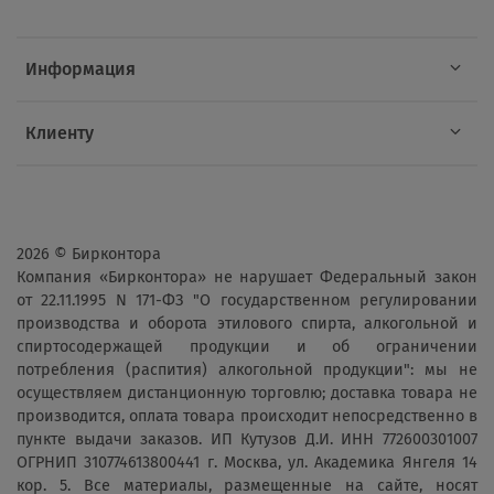
Информация
Клиенту
2026 © Бирконтора
Компания «Бирконтора» не нарушает Федеральный закон
от 22.11.1995 N 171-ФЗ "О государственном регулировании
производства и оборота этилового спирта, алкогольной и
спиртосодержащей продукции и об ограничении
потребления (распития) алкогольной продукции": мы не
осуществляем дистанционную торговлю; доставка товара не
производится, оплата товара происходит непосредственно в
пункте выдачи заказов. ИП Кутузов Д.И. ИНН 772600301007
ОГРНИП 310774613800441 г. Москва, ул. Академика Янгеля 14
кор. 5. Все материалы, размещенные на сайте, носят