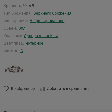
Крепость, %:
4.5
Тип брожения:
Верхнего брожения
Фильтрация:
Нефильтрованное
Объем:
30л
Упаковка:
Одноразовая Кега
Цвет пива:
Янтарное
Фитинг:
G
В избранное
Добавить в сравнение