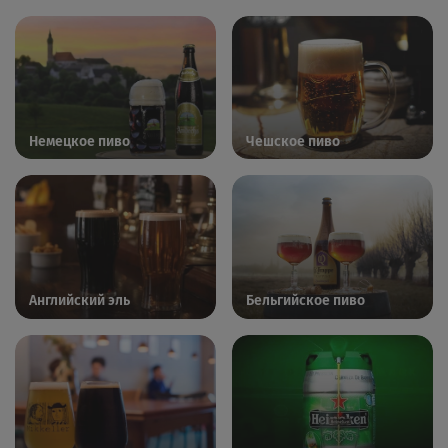
Немецкое пиво
Чешское пиво
Английский эль
Бельгийское пиво