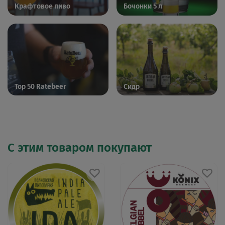
Крафтовое пиво
Бочонки 5 л
Top 50 Ratebeer
Сидр
С этим товаром покупают