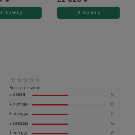
В корзину
В корзину
Всего отзывов
5 звезд
0
4 звезды
0
3 звезды
0
2 звезды
0
1 звезда
0