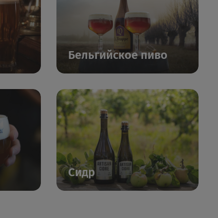
Бельгийское пиво
Сидр