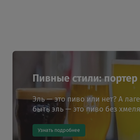
Пивные стили: портер и
Эль — это пиво или нет? А лаг
быть эль — это пиво без хмел
Узнать подробнее