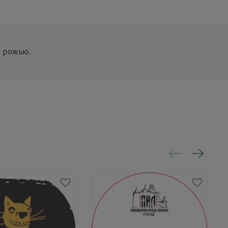
- рожью.