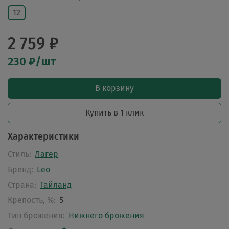
12
2 759 ₽
230 ₽/шт
В корзину
Купить в 1 клик
Характеристики
Стиль:
Лагер
Бренд:
Leo
Страна:
Тайланд
Крепость, %:
5
Тип брожения:
Нижнего брожения