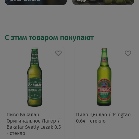
С этим товаром покупают
Пиво Бакалар
Пиво Циндао / Tsingtao
Оригинальное Лагер /
0.64 - стекло
Bakalar Svetly Lezak 0.5
- стекло