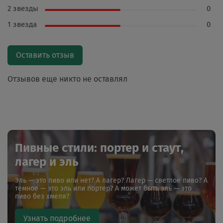
2 звезды
0
1 звезда
0
Оставить отзыв
Отзывов еще никто не оставлял
Пивные стили: портер и стаут,
лагер и эль
Эль — это пиво или нет? А лагер? Лагер — светлое пиво? А
темное — это эль или портер? А может быть эль — это
пиво без хмеля?
Узнать подробнее