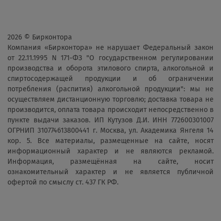
2026 © Бирконтора
Компания «Бирконтора» не нарушает Федеральный закон
от 22.11.1995 N 171-ФЗ "О государственном регулировании
производства и оборота этилового спирта, алкогольной и
спиртосодержащей продукции и об ограничении
потребления (распития) алкогольной продукции": мы не
осуществляем дистанционную торговлю; доставка товара не
производится, оплата товара происходит непосредственно в
пункте выдачи заказов. ИП Кутузов Д.И. ИНН 772600301007
ОГРНИП 310774613800441 г. Москва, ул. Академика Янгеля 14
кор. 5. Все материалы, размещенные на сайте, носят
информационный характер и не являются рекламой.
Информация, размещённая на сайте, носит
ознакомительный характер и не является публичной
офертой по смыслу ст. 437 ГК РФ.