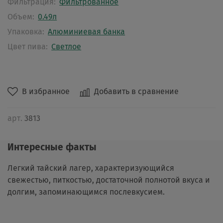
Фильтрация:
Фильтрованное
Объем:
0.49л
Упаковка:
Алюминиевая банка
Цвет пива:
Светлое
В избранное
Добавить в сравнение
арт.
3813
Интересные факты
Легкий тайский лагер, характеризующийся
свежестью, питкостью, достаточной полнотой вкуса и
долгим, запоминающимся послевкусием.