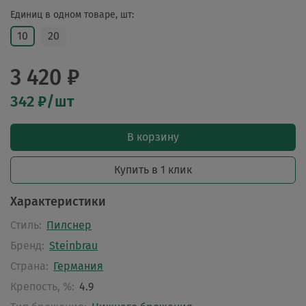
Единиц в одном товаре, шт:
10
20
3 420 ₽
342 ₽/шт
В корзину
Купить в 1 клик
Характеристики
Стиль:
Пилснер
Бренд:
Steinbrau
Страна:
Германия
Крепость, %:
4.9