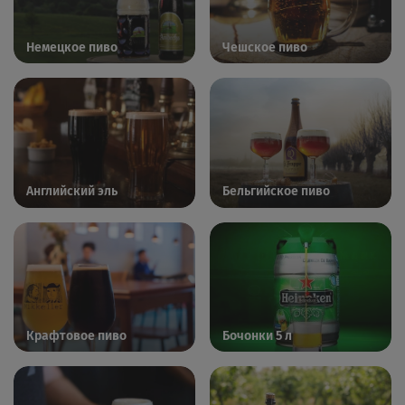
Немецкое пиво
Чешское пиво
Английский эль
Бельгийское пиво
Крафтовое пиво
Бочонки 5 л