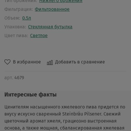
Тип брожения:
Нижнего брожения
Фильтрация:
Фильтрованное
Объем:
0.5л
Упаковка:
Стеклянная бутылка
Цвет пива:
Светлое
В избранное
Добавить в сравнение
арт.
4679
Интересные факты
Ценителям насыщенного хмелевого пива придется по
вкусу искусно сваренный Steinbräu Pilsener. Свежий
цветочный аромат хмеля, грациозно выстроенная
основа, а также мощная, сбалансированная хмелевая