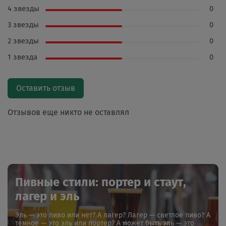
4 звезды
0
3 звезды
0
2 звезды
0
1 звезда
0
Оставить отзыв
Отзывов еще никто не оставлял
Пивные стили: портер и стаут,
лагер и эль
Эль — это пиво или нет? А лагер? Лагер — светлое пиво? А
темное — это эль или портер? А может быть эль — это