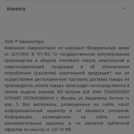
Клиенту
2026 © Бирконтора
Компания «Бирконтора» не нарушает Федеральный закон
от 22.11.1995 N 171-ФЗ "О государственном регулировании
производства и оборота этилового спирта, алкогольной и
спиртосодержащей продукции и об ограничении
потребления (распития) алкогольной продукции": мы не
осуществляем дистанционную торговлю; доставка товара не
производится, оплата товара происходит непосредственно в
пункте выдачи заказов. ИП Кутузов Д.И. ИНН 772600301007
ОГРНИП 310774613800441 г. Москва, ул. Академика Янгеля 14
кор. 5. Все материалы, размещенные на сайте, носят
информационный характер и не являются рекламой.
Информация, размещённая на сайте, носит
ознакомительный характер и не является публичной
офертой по смыслу ст. 437 ГК РФ.