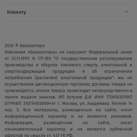
Клиенту
2026 © Бирконтора
Компания «Бирконтора» не нарушает Федеральный закон
от 22.11.1995 N 171-ФЗ "О государственном регулировании
производства и оборота этилового спирта, алкогольной и
спиртосодержащей продукции и об ограничении
потребления (распития) алкогольной продукции": мы не
осуществляем дистанционную торговлю; доставка товара не
производится, оплата товара происходит непосредственно в
пункте выдачи заказов. ИП Кутузов Д.И. ИНН 772600301007
ОГРНИП 310774613800441 г. Москва, ул. Академика Янгеля 14
кор. 5. Все материалы, размещенные на сайте, носят
информационный характер и не являются рекламой.
Информация, размещённая на сайте, носит
ознакомительный характер и не является публичной
офертой по смыслу ст. 437 ГК РФ.