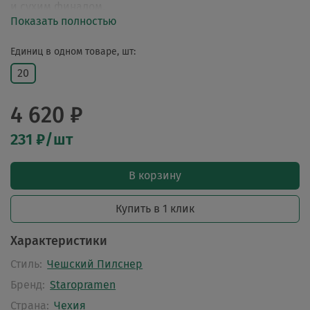
и сухим финалом.
Показать полностью
Единиц в одном товаре, шт:
20
4 620 ₽
231 ₽/шт
В корзину
Купить в 1 клик
Характеристики
Стиль:
Чешский Пилснер
Бренд:
Staropramen
Страна:
Чехия