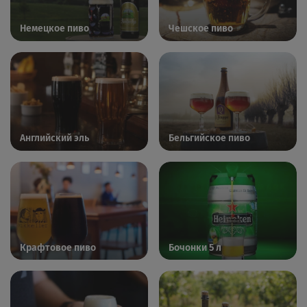
Немецкое пиво
Чешское пиво
Английский эль
Бельгийское пиво
Крафтовое пиво
Бочонки 5 л