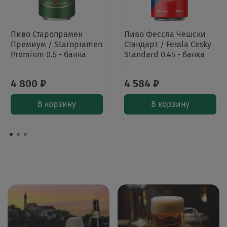
Пиво Старопрамен
Пиво Фессла Чешски
Премиум / Staropramen
Стандарт / Fessla Cesky
Premium 0.5 - банка
Standard 0.45 - банка
4 800 ₽
4 584 ₽
В корзину
В корзину