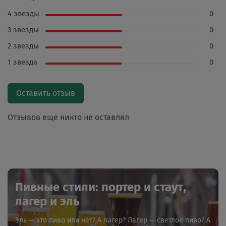
4 звезды
0
3 звезды
0
2 звезды
0
1 звезда
0
Оставить отзыв
Отзывов еще никто не оставлял
Пивные стили: портер и стаут,
лагер и эль
Эль — это пиво или нет? А лагер? Лагер — светлое пиво? А