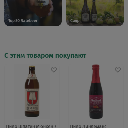
Top 50 Ratebeer
Сидр
С этим товаром покупают
Пиво Шпатен Мюнхен /
Пиво Линдеманс