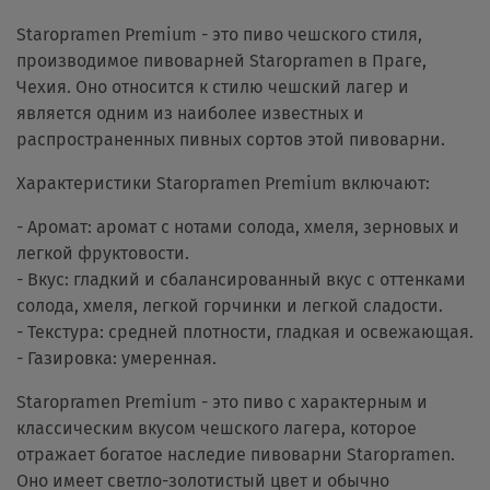
Staropramen Premium - это пиво чешского стиля,
производимое пивоварней Staropramen в Праге,
Чехия. Оно относится к стилю чешский лагер и
является одним из наиболее известных и
распространенных пивных сортов этой пивоварни.
Характеристики Staropramen Premium включают:
- Аромат: аромат с нотами солода, хмеля, зерновых и
легкой фруктовости.
- Вкус: гладкий и сбалансированный вкус с оттенками
солода, хмеля, легкой горчинки и легкой сладости.
- Текстура: средней плотности, гладкая и освежающая.
- Газировка: умеренная.
Staropramen Premium - это пиво с характерным и
классическим вкусом чешского лагера, которое
отражает богатое наследие пивоварни Staropramen.
Оно имеет светло-золотистый цвет и обычно