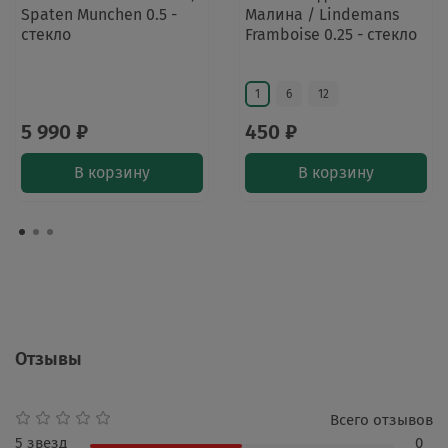
Spaten Munchen 0.5 -
Малина / Lindemans
стекло
Framboise 0.25 - стекло
1
6
12
5 990 ₽
450 ₽
В корзину
В корзину
Отзывы
Всего отзывов
5 звезд
0