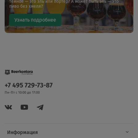
темное — это эль или портер? А может быть эль — это
пиво без хмеля?
Узнать подробнее
+7 495 729-73-87
Пн-Пт с 10:00 до 17:00
Информация