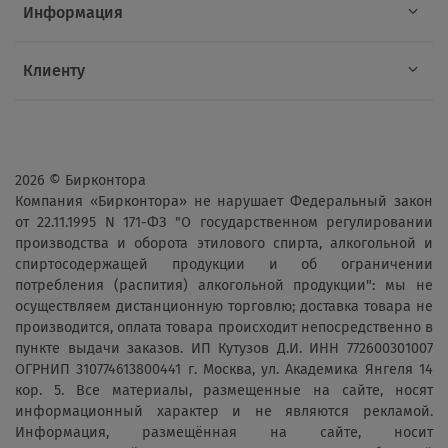
Информация
Клиенту
2026 © Бирконтора
Компания «Бирконтора» не нарушает Федеральный закон
от 22.11.1995 N 171-ФЗ "О государственном регулировании
производства и оборота этилового спирта, алкогольной и
спиртосодержащей продукции и об ограничении
потребления (распития) алкогольной продукции": мы не
осуществляем дистанционную торговлю; доставка товара не
производится, оплата товара происходит непосредственно в
пункте выдачи заказов. ИП Кутузов Д.И. ИНН 772600301007
ОГРНИП 310774613800441 г. Москва, ул. Академика Янгеля 14
кор. 5. Все материалы, размещенные на сайте, носят
информационный характер и не являются рекламой.
Информация, размещённая на сайте, носит