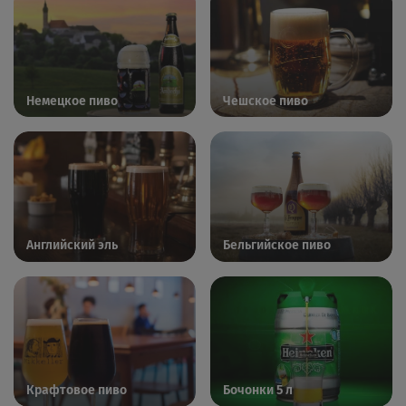
Немецкое пиво
Чешское пиво
Английский эль
Бельгийское пиво
Крафтовое пиво
Бочонки 5 л