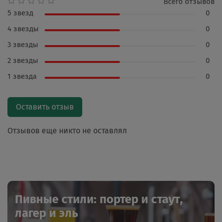
Всего отзывов
5 звезд
0
4 звезды
0
3 звезды
0
2 звезды
0
1 звезда
0
Оставить отзыв
Отзывов еще никто не оставлял
Пивные стили: портер и стаут,
лагер и эль