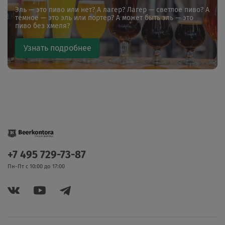
Эль — это пиво или нет? А лагер? Лагер — светлое пиво? А
темное — это эль или портер? А может быть эль — это
пиво без хмеля?
Узнать подробнее
+7 495 729-73-87
Пн-Пт с 10:00 до 17:00