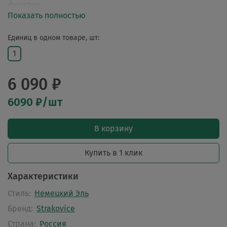
фруктов.
Показать полностью
Единиц в одном товаре, шт:
1
6 090 ₽
6090 ₽/шт
В корзину
Купить в 1 клик
Характеристики
Стиль:
Немецкий Эль
Бренд:
Strakovice
Страна:
Россия