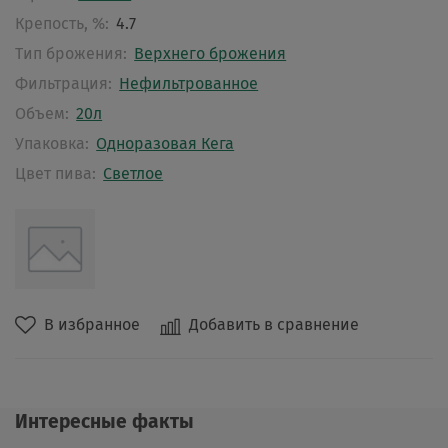
Крепость, %:
4.7
Тип брожения:
Верхнего брожения
Фильтрация:
Нефильтрованное
Объем:
20л
Упаковка:
Одноразовая Кега
Цвет пива:
Светлое
В избранное
Добавить в сравнение
Интересные факты