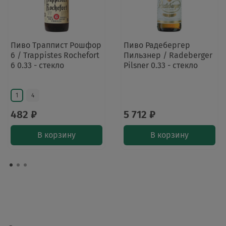
Пиво Траппист Рошфор
Пиво Радебергер
6 / Trappistes Rochefort
Пильзнер / Radeberger
6 0.33 - стекло
Pilsner 0.33 - стекло
1
4
482 ₽
5 712 ₽
В корзину
В корзину