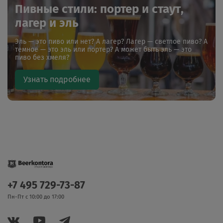
Пивные стили: портер и стаут,
лагер и эль
Эль — это пиво или нет? А лагер? Лагер — светлое пиво? А
темное — это эль или портер? А может быть эль — это
пиво без хмеля?
Узнать подробнее
+7 495 729-73-87
Пн-Пт с 10:00 до 17:00