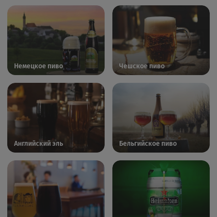
Немецкое пиво
Чешское пиво
Английский эль
Бельгийское пиво