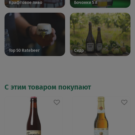
Крафтовое пиво
Бочонки 5 л
Top 50 Ratebeer
Сидр
С этим товаром покупают