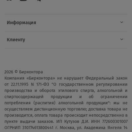
Информация
Клиенту
2026 © Бирконтора
Компания «Бирконтора» не нарушает Федеральный закон
от 22.11.1995 N 171-ФЗ "О государственном регулировании
производства и оборота этилового спирта, алкогольной и
спиртосодержащей продукции и об ограничении
потребления (распития) алкогольной продукции": мы не
осуществляем дистанционную торговлю; доставка товара не
производится, оплата товара происходит непосредственно в
пункте выдачи заказов. ИП Кутузов Д.И. ИНН 772600301007
ОГРНИП 310774613800441 г. Москва, ул. Академика Янгеля 14