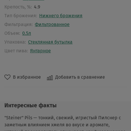
Крепость, %:
4.9
Тип брожения:
Нижнего брожения
Фильтрация:
Фильтрованное
Объем:
0.5л
Упаковка:
Стеклянная бутылка
Цвет пива:
Янтарное
В избранное
Добавить в сравнение
Интересные факты
"Steiner" Pils — тонкий, свежий, игристый Пилснер с
заметным влиянием хмеля во вкусе и аромате,