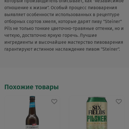
который производитель описывает, как "независимое
отношение к жизни". Особый процесс пивоварения
выявляет особенности использованных в рецептуре
отборных сортов хмеля, которые дарят пиву "Steiner"
Pils не только тонкие цветочно-травяные оттенки, но и
четкую, достаточно яркую горечь. Лучшие
ингредиенты и высочайшее мастерство пивоварения
гарантируют истинное наслаждение пивом "Steiner".
Похожие товары