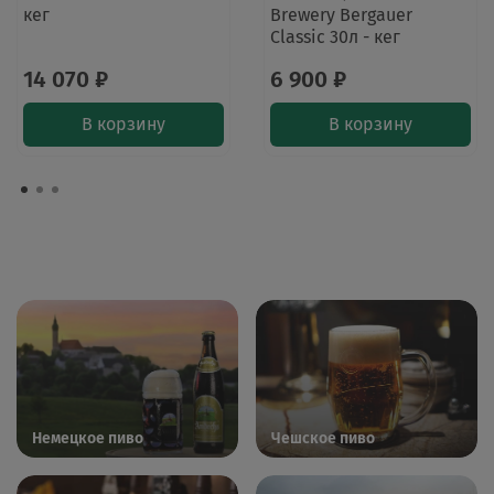
кег
Brewery Bergauer
Classic 30л - кег
14 070 ₽
6 900 ₽
В корзину
В корзину
Немецкое пиво
Чешское пиво