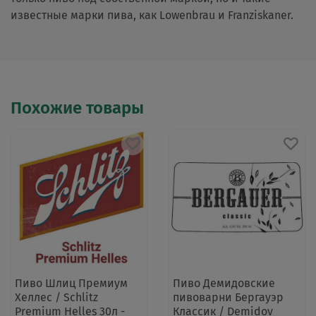
известные марки пива, как Lowenbrau и Franziskaner.
Похожие товары
Пиво Шлиц Премиум
Пиво Демидовские
Хеллес / Schlitz
пивоварни Бергауэр
Premium Helles 30л -
Классик / Demidov