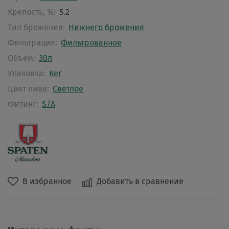
Крепость, %:
5.2
Тип брожения:
Нижнего брожения
Фильтрация:
Фильтрованное
Объем:
30л
Упаковка:
Кег
Цвет пива:
Светлое
Фитинг:
S/A
В избранное
Добавить в сравнение