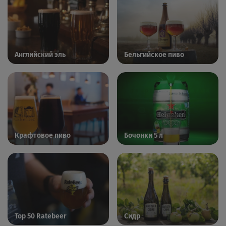
Английский эль
Бельгийское пиво
Крафтовое пиво
Бочонки 5 л
Top 50 Ratebeer
Сидр