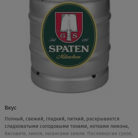
Вкус
Полный, свежий, гладкий, питкий, раскрывается
сладковатыми солодовыми тонами, нотками лимона,
бисквита, хмеля, нюансами земли. Послевкусие сухое,