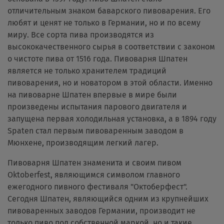
отличительным знаком баварского пивоварения. Его
любят и ценят не только в Германии, но и по всему
миру. Все сорта пива производятся из
высококачественного сырья в соответствии с законом
о чистоте пива от 1516 года. Пивоварня Шпатен
является не только хранителем традиций
пивоварения, но и новатором в этой области. Именно
на пивоварне Шпатен впервые в мире были
произведены испытания парового двигателя и
запущена первая холодильная установка, а в 1894 году
Spaten стал первым пивоваренным заводом в
Мюнхене, производящим легкий лагер.
Пивоварня Шпатен знаменита и своим пивом
Oktoberfest, являющимся символом главного
ежегодного пивного фестиваля "Октоберфест".
Сегодня Шпатен, являющийся одним из крупнейших
пивоваренных заводов Германии, производит не
только пиво под собственной маркой, но и такие