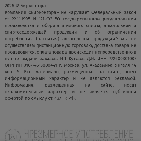
2026 © Бирконтора
Компания «Бирконтора» не нарушает Федеральный закон
от 22.11.1995 N 171-ФЗ "О государственном регулировании
производства и оборота этилового спирта, алкогольной и
спиртосодержащей продукции и об ограничении
потребления (распития) алкогольной продукции": мы не
осуществляем дистанционную торговлю; доставка товара не
производится, оплата товара происходит непосредственно в
пункте выдачи заказов. ИП Кутузов Д.И. ИНН 772600301007
ОГРНИП 310774613800441 г. Москва, ул. Академика Янгеля 14
кор. 5. Все материалы, размещенные на сайте, носят
информационный характер и не являются рекламой.
Информация, размещённая на сайте, носит
ознакомительный характер и не является публичной
офертой по смыслу ст. 437 ГК РФ.