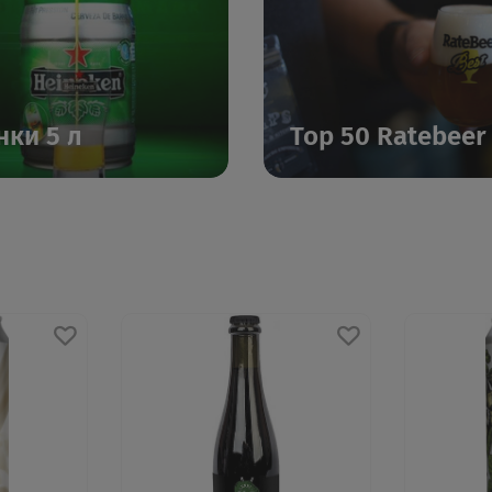
нки 5 л
Top 50 Ratebeer