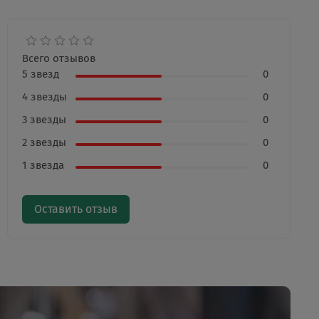
Всего отзывов
5 звезд
0
4 звезды
0
3 звезды
0
2 звезды
0
1 звезда
0
Оставить отзыв