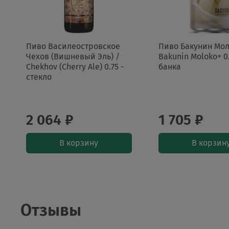
Пиво Василеостровское
Пиво Бакунин Мол
Чехов (Вишневый Эль) /
Bakunin Moloko+ 0.
Chekhov (Cherry Ale) 0.75 -
банка
стекло
2 064 ₽
1 705 ₽
В корзину
В корзин
Отзывы