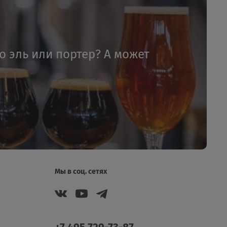
то эль или портер? А может
Мы в соц. сетях