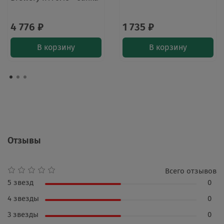
4 776 ₽
1 735 ₽
В корзину
В корзину
Отзывы
Всего отзывов
5 звезд
0
4 звезды
0
3 звезды
0