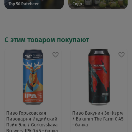
Top 50 Ratebeer
Сидр
С этим товаром покупают
Пиво Горьковская
Пиво Бакунин Зе Фэрм
Пивоварня Индийский
/ Bakunin The Farm 0.45
Пэйл Эль / Gorkovskaya
- банка
Brewery IPA 0.45 - банка