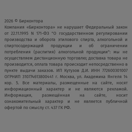
2026 © Бирконтора
Компания «Бирконтора» не нарушает Федеральный закон
от 22.11.1995 N 171-ФЗ "О государственном регулировании
производства и оборота этилового спирта, алкогольной и
спиртосодержащей продукции и об ограничении
потребления (распития) алкогольной продукции": мы не
осуществляем дистанционную торговлю; доставка товара не
производится, оплата товара происходит непосредственно в
пункте выдачи заказов. ИП Кутузов Д.И. ИНН 772600301007
ОГРНИП 310774613800441 г. Москва, ул. Академика Янгеля 14
кор. 5. Все материалы, размещенные на сайте, носят
информационный характер и не являются рекламой.
Информация, размещённая на сайте, носит
ознакомительный характер и не является публичной
офертой по смыслу ст. 437 ГК РФ.