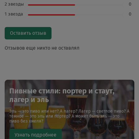
2 звезды
0
1 звезда
0
Оставить отзыв
Отзывов еще никто не оставлял
Пивные стили: портер и стаут,
лагер и эль
Эль — это пиво или нет? А лагер? Лагер — светлое пиво? А
темное — это эль или портер? А может быть эль — это
пиво без хмеля?
Узнать подробнее