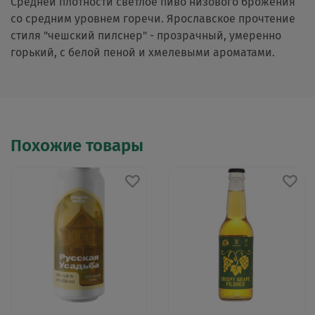
Средней плотности светлое пиво низового брожения
со средним уровнем горечи. Ярославское прочтение
стиля "чешский пилснер" - прозрачный, умеренно
горький, с белой пеной и хмелевыми ароматами.
Похожие товары