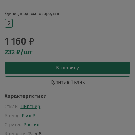
Единиц в одном товаре, шт:
5
1 160 ₽
232 ₽/шт
В корзину
Купить в 1 клик
Характеристики
Стиль:
Пилснер
Бренд:
Plan B
Страна:
Россия
Крепость, %:
4.8