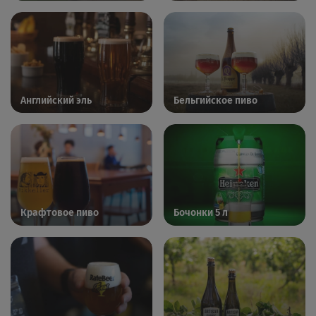
Английский эль
Бельгийское пиво
Крафтовое пиво
Бочонки 5 л