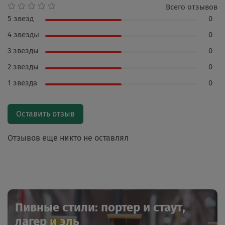
Всего отзывов
5 звезд
0
4 звезды
0
3 звезды
0
2 звезды
0
1 звезда
0
Оставить отзыв
Отзывов еще никто не оставлял
Пивные стили: портер и стаут,
лагер и эль