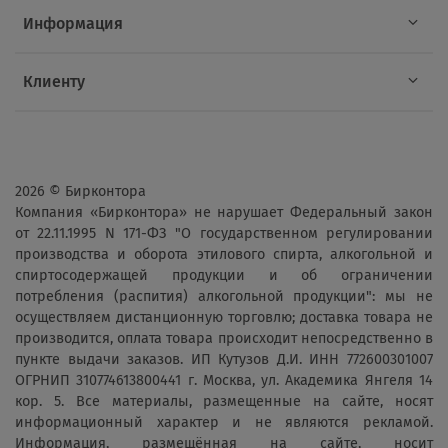
Информация
Клиенту
2026 © Бирконтора
Компания «Бирконтора» не нарушает Федеральный закон
от 22.11.1995 N 171-ФЗ "О государственном регулировании
производства и оборота этилового спирта, алкогольной и
спиртосодержащей продукции и об ограничении
потребления (распития) алкогольной продукции": мы не
осуществляем дистанционную торговлю; доставка товара не
производится, оплата товара происходит непосредственно в
пункте выдачи заказов. ИП Кутузов Д.И. ИНН 772600301007
ОГРНИП 310774613800441 г. Москва, ул. Академика Янгеля 14
кор. 5. Все материалы, размещенные на сайте, носят
информационный характер и не являются рекламой.
Информация, размещённая на сайте, носит