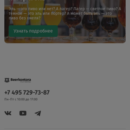
Эль — это пиво или нет? А лагер? Лагер — светлое пиво? А
темное — это эль или портер? А может быть эль — это
пиво без хмеля?
Узнать подробнее
+7 495 729-73-87
Пн-Пт с 10:00 до 17:00