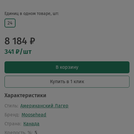
Единиц в одном товаре, шт:
24
8 184 ₽
341 ₽/шт
В корзину
Купить в 1 клик
Характеристики
Стиль:
Американский Лагер
Бренд:
Moosehead
Страна:
Канада
Крепость, %:
5