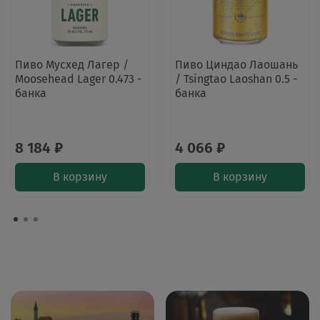
Пиво Мусхед Лагер /
Пиво Циндао Лаошань
Moosehead Lager 0.473 -
/ Tsingtao Laoshan 0.5 -
банка
банка
8 184 ₽
4 066 ₽
В корзину
В корзину