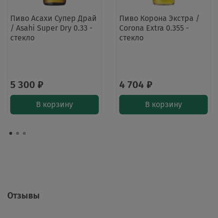
Пиво Асахи Супер Драй
Пиво Корона Экстра /
/ Asahi Super Dry 0.33 -
Corona Extra 0.355 -
стекло
стекло
5 300 ₽
4 704 ₽
В корзину
В корзину
Отзывы