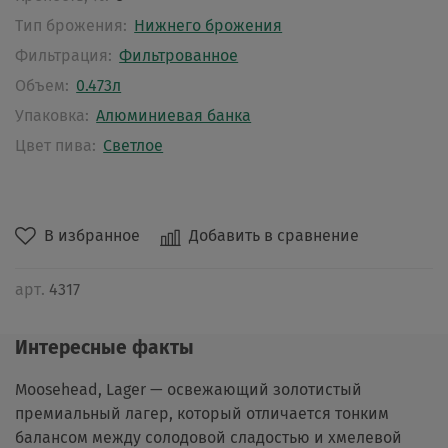
Тип брожения:
Нижнего брожения
Фильтрация:
Фильтрованное
Объем:
0.473л
Упаковка:
Алюминиевая банка
Цвет пива:
Светлое
В избранное
Добавить в сравнение
арт.
4317
Интересные факты
Moosehead, Lager — освежающий золотистый
премиальный лагер, который отличается тонким
балансом между солодовой сладостью и хмелевой