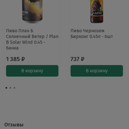
Пиво План Б
Пиво Чернозем
Солнечный Ветер / Plan
Бирконг 0.45л - 6шт
B Solar Wind 0.45 -
банка
1 385 ₽
737 ₽
В корзину
В корзину
Отзывы