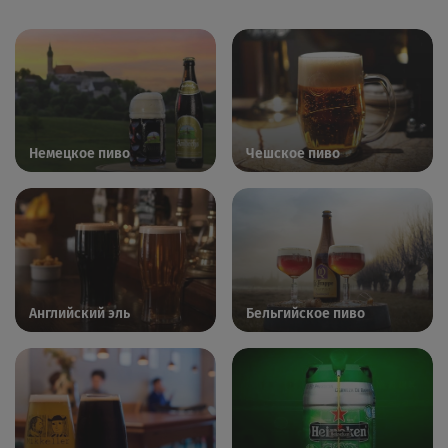
Немецкое пиво
Чешское пиво
Английский эль
Бельгийское пиво