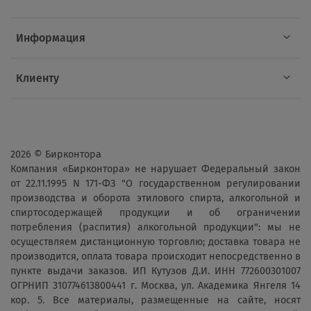
Информация
Клиенту
2026 © Бирконтора
Компания «Бирконтора» не нарушает Федеральный закон
от 22.11.1995 N 171-ФЗ "О государственном регулировании
производства и оборота этилового спирта, алкогольной и
спиртосодержащей продукции и об ограничении
потребления (распития) алкогольной продукции": мы не
осуществляем дистанционную торговлю; доставка товара не
производится, оплата товара происходит непосредственно в
пункте выдачи заказов. ИП Кутузов Д.И. ИНН 772600301007
ОГРНИП 310774613800441 г. Москва, ул. Академика Янгеля 14
кор. 5. Все материалы, размещенные на сайте, носят