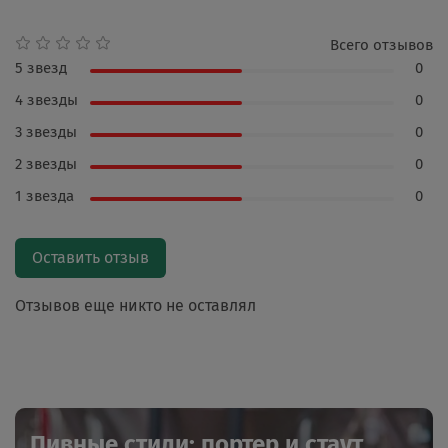
Всего отзывов
5 звезд
0
4 звезды
0
3 звезды
0
2 звезды
0
1 звезда
0
Оставить отзыв
Отзывов еще никто не оставлял
Пивные стили: портер и стаут,