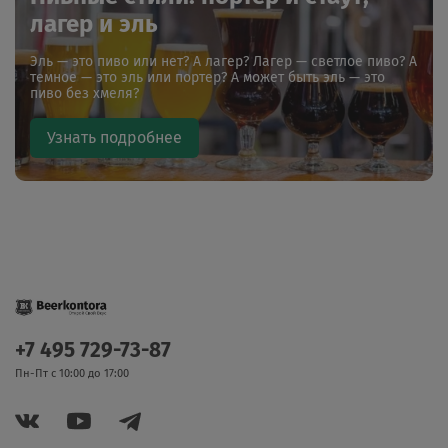
лагер и эль
Эль — это пиво или нет? А лагер? Лагер — светлое пиво? А
темное — это эль или портер? А может быть эль — это
пиво без хмеля?
Узнать подробнее
+7 495 729-73-87
Пн-Пт с 10:00 до 17:00