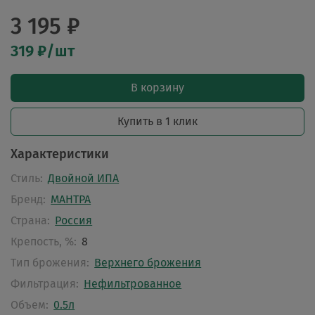
3 195 ₽
319 ₽/шт
В корзину
Купить в 1 клик
Характеристики
Стиль:
Двойной ИПА
Бренд:
МАНТРА
Страна:
Россия
Крепость, %:
8
Тип брожения:
Верхнего брожения
Фильтрация:
Нефильтрованное
Объем:
0.5л