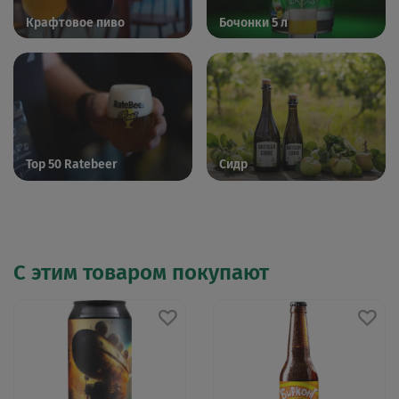
Крафтовое пиво
Бочонки 5 л
Top 50 Ratebeer
Сидр
С этим товаром покупают