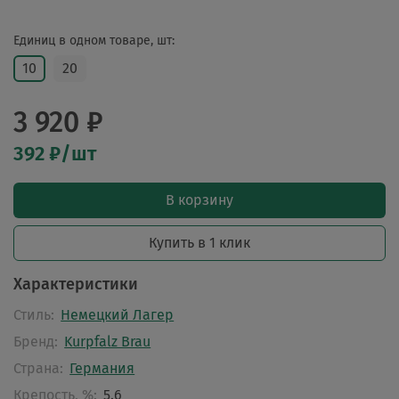
Единиц в одном товаре, шт:
10
20
3 920 ₽
392 ₽/шт
В корзину
Купить в 1 клик
Характеристики
Стиль:
Немецкий Лагер
Бренд:
Kurpfalz Brau
Страна:
Германия
Крепость, %:
5.6