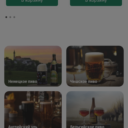
В корзину
В корзину
Немецкое пиво
Чешское пиво
Английский эль
Бельгийское пиво