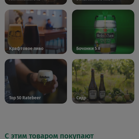
Крафтовое пиво
Бочонки 5 л
Top 50 Ratebeer
Сидр
С этим товаром покупают