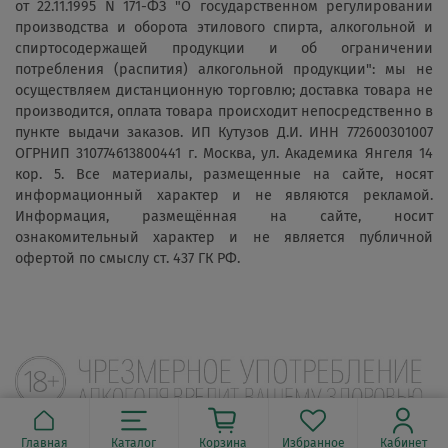
от 22.11.1995 N 171-ФЗ "О государственном регулировании
производства и оборота этилового спирта, алкогольной и
спиртосодержащей продукции и об ограничении
потребления (распития) алкогольной продукции": мы не
осуществляем дистанционную торговлю; доставка товара не
производится, оплата товара происходит непосредственно в
пункте выдачи заказов. ИП Кутузов Д.И. ИНН 772600301007
ОГРНИП 310774613800441 г. Москва, ул. Академика Янгеля 14
кор. 5. Все материалы, размещенные на сайте, носят
информационный характер и не являются рекламой.
Информация, размещённая на сайте, носит
ознакомительный характер и не является публичной
офертой по смыслу ст. 437 ГК РФ.
Главная
Каталог
Корзина
Избранное
Кабинет