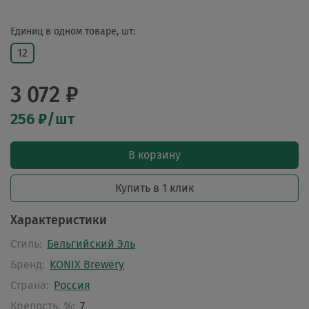
Единиц в одном товаре, шт:
12
3 072 ₽
256 ₽/шт
В корзину
Купить в 1 клик
Характеристики
Стиль:
Бельгийский Эль
Бренд:
KONIX Brewery
Страна:
Россия
Крепость, %:
7