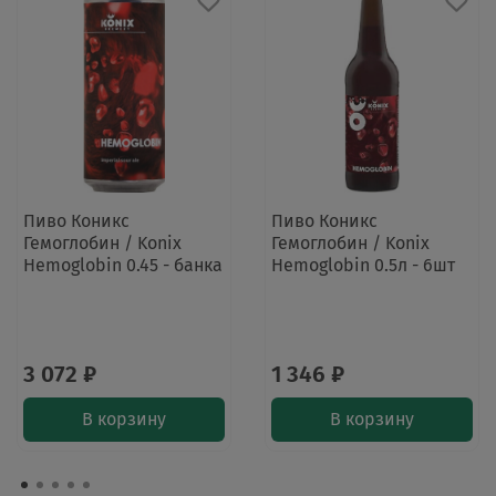
Пиво Коникс
Пиво Коникс
Гемоглобин / Konix
Гемоглобин / Konix
Hemoglobin 0.45 - банка
Hemoglobin 0.5л - 6шт
3 072 ₽
1 346 ₽
В корзину
В корзину