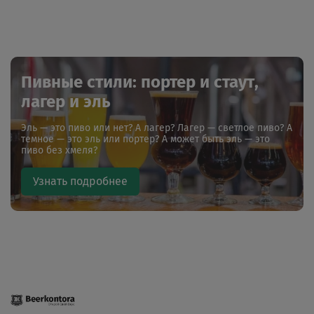
Пивные стили: портер и стаут,
лагер и эль
Эль — это пиво или нет? А лагер? Лагер — светлое пиво? А
темное — это эль или портер? А может быть эль — это
пиво без хмеля?
Узнать подробнее