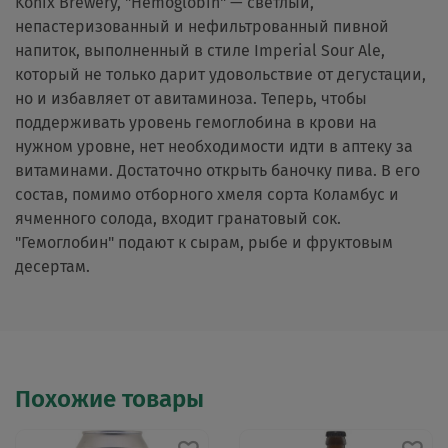
Konix Brewery, "Hemoglobin" — светлый,
непастеризованный и нефильтрованный пивной
напиток, выполненный в стиле Imperial Sour Ale,
который не только дарит удовольствие от дегустации,
но и избавляет от авитаминоза. Теперь, чтобы
поддерживать уровень гемоглобина в крови на
нужном уровне, нет необходимости идти в аптеку за
витаминами. Достаточно открыть баночку пива. В его
состав, помимо отборного хмеля сорта Коламбус и
ячменного солода, входит гранатовый сок.
"Гемоглобин" подают к сырам, рыбе и фруктовым
десертам.
Похожие товары