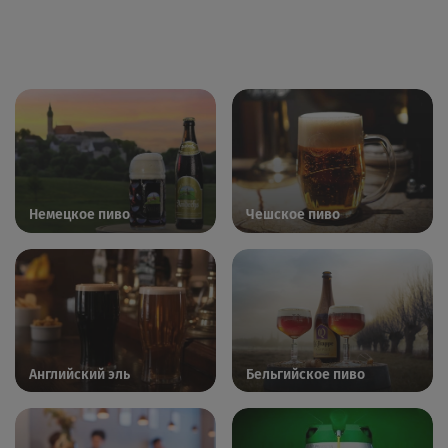
Немецкое пиво
Чешское пиво
Английский эль
Бельгийское пиво