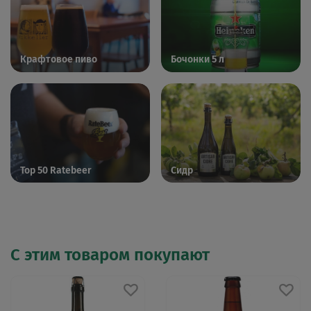
Крафтовое пиво
Бочонки 5 л
Top 50 Ratebeer
Сидр
С этим товаром покупают