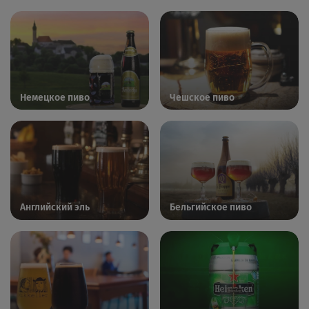
Немецкое пиво
Чешское пиво
Английский эль
Бельгийское пиво