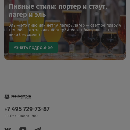
Пивные стили: портер и стаут,
лагер и эль
Эль — это пиво или нет? А лагер? Лагер — светлое пиво? А
темное — это эль или портер? А может быть эль — это
пиво без хмеля?
Узнать подробнее
+7 495 729-73-87
Пн-Пт с 10:00 до 17:00