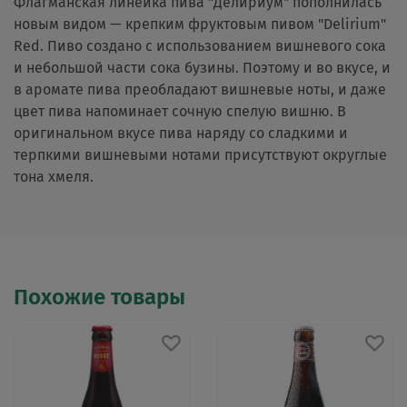
Флагманская линейка пива "Делириум" пополнилась
новым видом — крепким фруктовым пивом "Delirium"
Red. Пиво создано с использованием вишневого сока
и небольшой части сока бузины. Поэтому и во вкусе, и
в аромате пива преобладают вишневые ноты, и даже
цвет пива напоминает сочную спелую вишню. В
оригинальном вкусе пива наряду со сладкими и
терпкими вишневыми нотами присутствуют округлые
тона хмеля.
Похожие товары