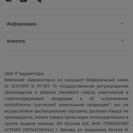
Информация
Клиенту
2026 © Бирконтора
Компания «Бирконтора» не нарушает Федеральный закон
от 22.11.1995 N 171-ФЗ "О государственном регулировании
производства и оборота этилового спирта, алкогольной и
спиртосодержащей продукции и об ограничении
потребления (распития) алкогольной продукции": мы не
осуществляем дистанционную торговлю; доставка товара не
производится, оплата товара происходит непосредственно в
пункте выдачи заказов. ИП Кутузов Д.И. ИНН 772600301007
ОГРНИП 310774613800441 г. Москва, ул. Академика Янгеля 14