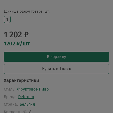
Единиц в одном товаре, шт:
1
1 202 ₽
1202 ₽/шт
В корзину
Купить в 1 клик
Характеристики
Стиль:
Фруктовое Пиво
Бренд:
Delirium
Страна:
Бельгия
Крепость, %:
8