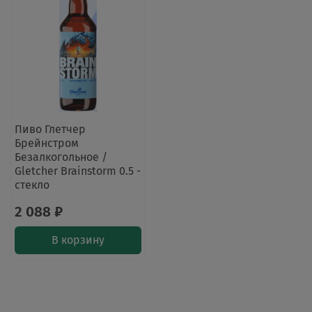
Пиво Глетчер
Брейнстром
Безалкогольное /
Gletcher Brainstorm 0.5 -
стекло
2 088 ₽
В корзину