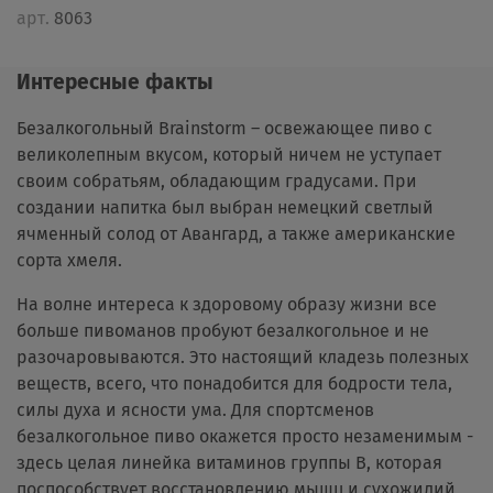
арт.
8063
Интересные факты
Безалкогольный Brainstorm – освежающее пиво с
великолепным вкусом, который ничем не уступает
своим собратьям, обладающим градусами. При
создании напитка был выбран немецкий светлый
ячменный солод от Авангард, а также американские
сорта хмеля.
На волне интереса к здоровому образу жизни все
больше пивоманов пробуют безалкогольное и не
разочаровываются. Это настоящий кладезь полезных
веществ, всего, что понадобится для бодрости тела,
силы духа и ясности ума. Для спортсменов
безалкогольное пиво окажется просто незаменимым -
здесь целая линейка витаминов группы В, которая
поспособствует восстановлению мышц и сухожилий