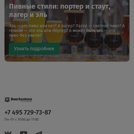
Пивные стили: портер и стаут,
лагер и эль
Эль — это пиво или нет? А лагер? Лагер — светлое пиво? А
темное — это эль или портер? А может быть эль — это
пиво без хмеля?
Узнать подробнее
+7 495 729-73-87
Пн-Пт с 10:00 до 17:00