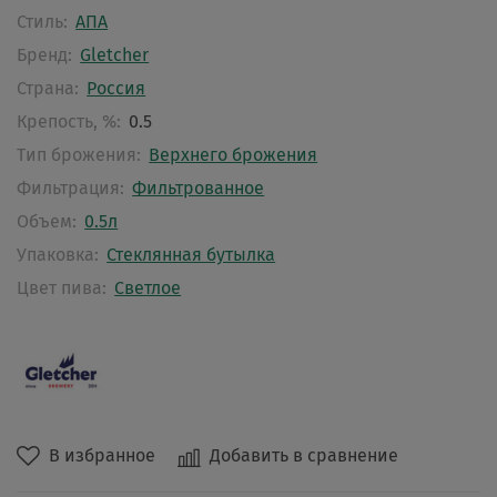
Стиль:
АПА
Бренд:
Gletcher
Страна:
Россия
Крепость, %:
0.5
Тип брожения:
Верхнего брожения
Фильтрация:
Фильтрованное
Объем:
0.5л
Упаковка:
Стеклянная бутылка
Цвет пива:
Светлое
В избранное
Добавить в сравнение