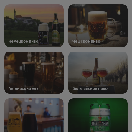
Немецкое пиво
Чешское пиво
Английский эль
Бельгийское пиво