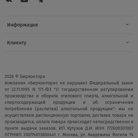
Информация
Клиенту
2026 © Бирконтора
Компания «Бирконтора» не нарушает Федеральный закон
от 22.11.1995 N 171-ФЗ "О государственном регулировании
производства и оборота этилового спирта, алкогольной и
спиртосодержащей продукции и об ограничении
потребления (распития) алкогольной продукции": мы не
осуществляем дистанционную торговлю; доставка товара не
производится, оплата товара происходит непосредственно в
пункте выдачи заказов. ИП Кутузов Д.И. ИНН 772600301007
ОГРНИП 310774613800441 г. Москва, ул. Академика Янгеля 14