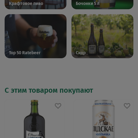
Крафтовое пиво
Бочонки 5 л
Top 50 Ratebeer
Сидр
С этим товаром покупают