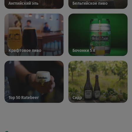
Английский эль
Бельгийское пиво
Крафтовое пиво
Бочонки 5 л
Top 50 Ratebeer
Сидр