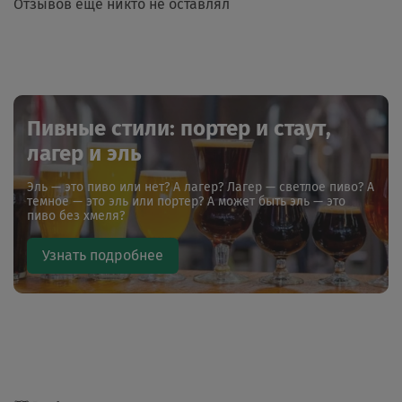
Отзывов еще никто не оставлял
Пивные стили: портер и стаут,
лагер и эль
Эль — это пиво или нет? А лагер? Лагер — светлое пиво? А
темное — это эль или портер? А может быть эль — это
пиво без хмеля?
Узнать подробнее