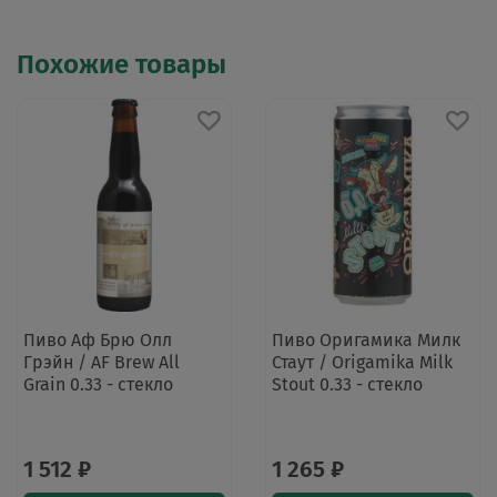
Похожие товары
Пиво Аф Брю Олл
Пиво Оригамика Милк
Грэйн / AF Brew All
Стаут / Origamika Milk
Grain 0.33 - стекло
Stout 0.33 - стекло
1 512 ₽
1 265 ₽