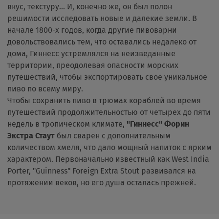
вкус, текстуру... И, конечно же, он был полон
решимости исследовать новые и далекие земли. В
начале 1800-х годов, когда другие пивоварни
довольствовались тем, что оставались недалеко от
дома, Гиннесс устремлялся на неизведанные
территории, преодолевая опасности морских
путешествий, чтобы экспортировать свое уникальное
пиво по всему миру.
Чтобы сохранить пиво в трюмах кораблей во время
путешествий продолжительностью от четырех до пяти
недель в тропическом климате,
"Гиннесс" Форин
Экстра Стаут
был сварен с дополнительным
количеством хмеля, что дало мощный напиток с ярким
характером. Первоначально известный как West India
Porter, "Guinness" Foreign Extra Stout развивался на
протяжении веков, но его душа осталась прежней.