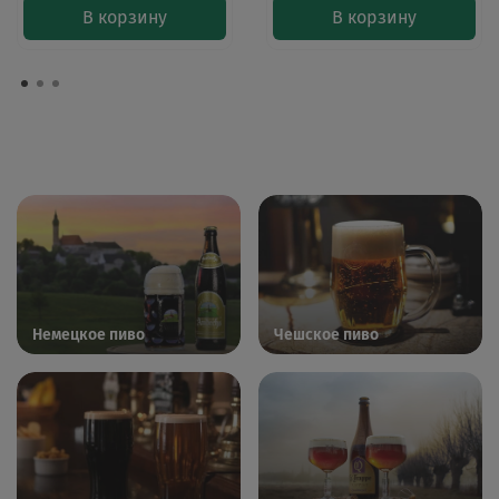
В корзину
В корзину
Немецкое пиво
Чешское пиво