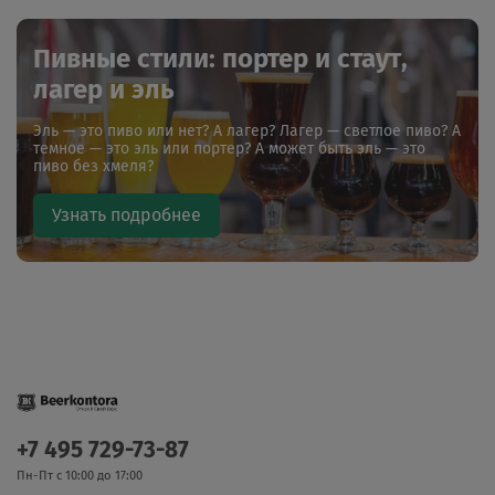
Пивные стили: портер и стаут,
лагер и эль
Эль — это пиво или нет? А лагер? Лагер — светлое пиво? А
темное — это эль или портер? А может быть эль — это
пиво без хмеля?
Узнать подробнее
+7 495 729-73-87
Пн-Пт с 10:00 до 17:00