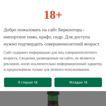
18+
0
Магазин-Склад импортного пива, крафта и
Добро пожаловать на сайт Бирконтора -
сидра
импортное пиво, крафт, сидр. Для доступа
нужно подтвердить совершеннолетний возраст.
Главная
Новые поступления
Сайт содержит информацию для лиц совершеннолетнего
возраста. Сведения, размещенные на сайте, не являются
Пиво Фрамбойс Бун / Framboise
рекламой, носят исключительно информационный характер,
Boon 0.375 - стекло
и предназначены только для личного использования.
(0)
Я старше 18
Младше 18