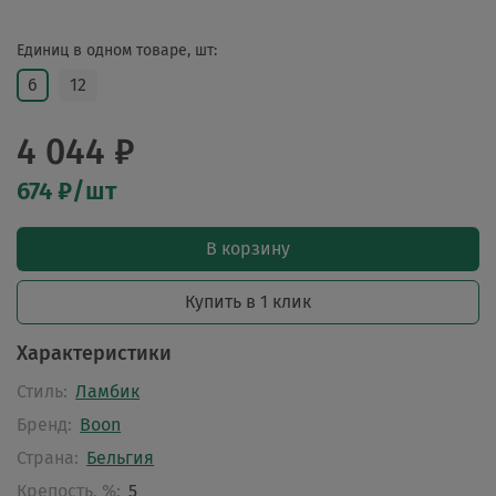
Единиц в одном товаре, шт:
6
12
4 044 ₽
674 ₽/шт
В корзину
Купить в 1 клик
Характеристики
Стиль:
Ламбик
Бренд:
Boon
Страна:
Бельгия
Крепость, %:
5