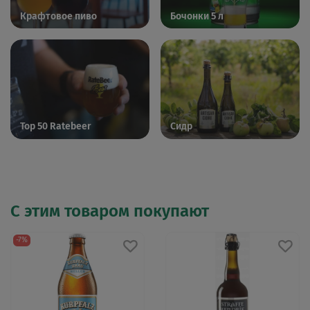
Крафтовое пиво
Бочонки 5 л
Top 50 Ratebeer
Сидр
С этим товаром покупают
-7%