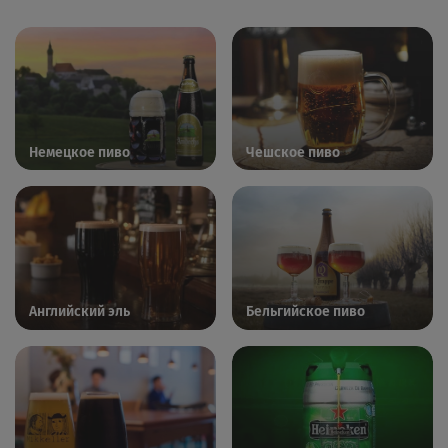
Немецкое пиво
Чешское пиво
Английский эль
Бельгийское пиво