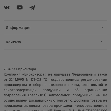
Информация
Клиенту
2026 © Бирконтора
Компания «Бирконтора» не нарушает Федеральный закон
от 22.11.1995 N 171-ФЗ "О государственном регулировании
производства и оборота этилового спирта, алкогольной и
спиртосодержащей продукции и об ограничении
потребления (распития) алкогольной продукции": мы не
осуществляем дистанционную торговлю; доставка товара не
производится, оплата товара происходит непосредственно в
пункте выдачи заказов. ИП Кутузов Д.И. ИНН 772600301007