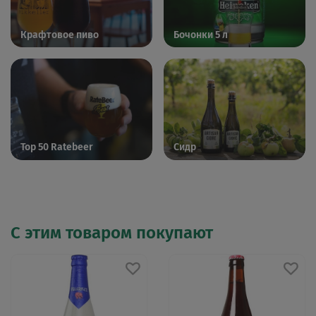
Крафтовое пиво
Бочонки 5 л
Top 50 Ratebeer
Сидр
С этим товаром покупают