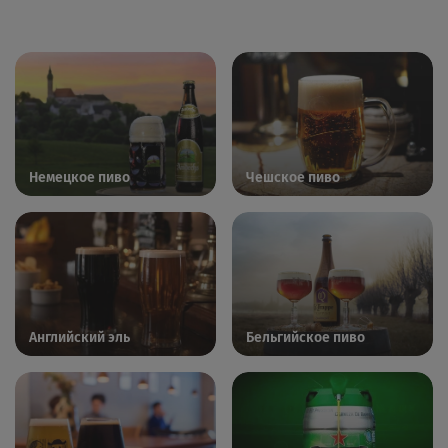
Немецкое пиво
Чешское пиво
Английский эль
Бельгийское пиво