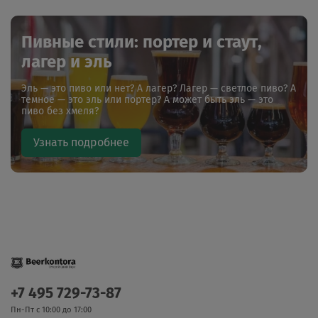
Пивные стили: портер и стаут,
лагер и эль
Эль — это пиво или нет? А лагер? Лагер — светлое пиво? А
темное — это эль или портер? А может быть эль — это
пиво без хмеля?
Узнать подробнее
+7 495 729-73-87
Пн-Пт с 10:00 до 17:00