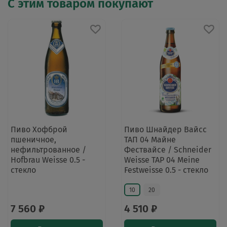
С этим товаром покупают
Пиво Хофброй
Пиво Шнайдер Вайсс
пшеничное,
ТАП 04 Майне
нефильтрованное /
Фествайсе / Schneider
Hofbrau Weisse 0.5 -
Weisse TAP 04 Meine
стекло
Festweisse 0.5 - стекло
10
20
7 560 ₽
4 510 ₽