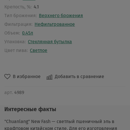
Крепость, %:
4.1
Тип брожения:
Верхнего брожения
Фильтрация:
Нефильтрованное
Объем:
0.45л
Упаковка:
Стеклянная бутылка
Цвет пива:
Светлое
В избранное
Добавить в сравнение
арт.
4989
Интересные факты
"Chuanlang" New Fash — светлый пшеничный эль в
крафтовом китайском стиле. Для его изготовления