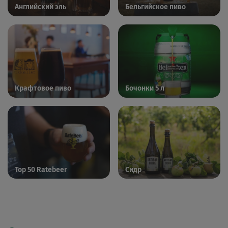
Английский эль
Бельгийское пиво
Крафтовое пиво
Бочонки 5 л
Top 50 Ratebeer
Сидр