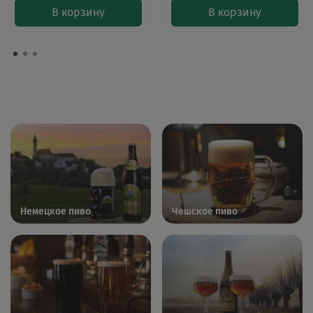
В корзину
В корзину
Немецкое пиво
Чешское пиво