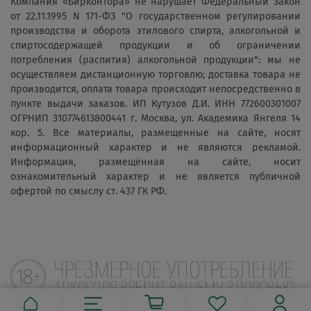
Компания «Бирконтора» не нарушает Федеральный закон
от 22.11.1995 N 171-ФЗ "О государственном регулировании
производства и оборота этилового спирта, алкогольной и
спиртосодержащей продукции и об ограничении
потребления (распития) алкогольной продукции": мы не
осуществляем дистанционную торговлю; доставка товара не
производится, оплата товара происходит непосредственно в
пункте выдачи заказов. ИП Кутузов Д.И. ИНН 772600301007
ОГРНИП 310774613800441 г. Москва, ул. Академика Янгеля 14
кор. 5. Все материалы, размещенные на сайте, носят
информационный характер и не являются рекламой.
Информация, размещённая на сайте, носит
ознакомительный характер и не является публичной
офертой по смыслу ст. 437 ГК РФ.