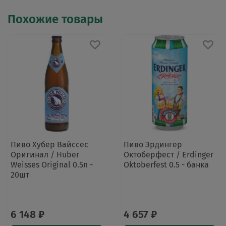
Похожие товары
Пиво Хубер Вайссес
Пиво Эрдингер
Оригинал / Huber
Октоберфест / Erdinger
Weisses Original 0.5л -
Oktoberfest 0.5 - банка
20шт
6 148 ₽
4 657 ₽