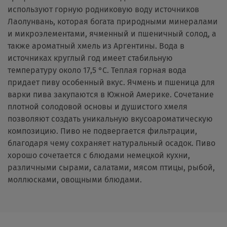
используют горную родниковую воду источников
Лаолунвань, которая богата природными минералами
и микроэлементами, ячменный и пшеничный солод, а
также ароматный хмель из Аргентины. Вода в
источниках круглый год имеет стабильную
температуру около 17,5 °С. Теплая горная вода
придает пиву особенный вкус. Ячмень и пшеница для
варки пива закупаются в Южной Америке. Сочетание
плотной солодовой основы и душистого хмеля
позволяют создать уникальную вкусоароматическую
композицию. Пиво не подвергается фильтрации,
благодаря чему сохраняет натуральный осадок. Пиво
хорошо сочетается с блюдами немецкой кухни,
различными сырами, салатами, мясом птицы, рыбой,
моллюсками, овощными блюдами.