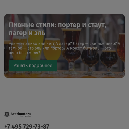
Пивные стили: портер и стаут,
лагер и эль
Эль — это пиво или нет? А лагер? Лагер — светлое пиво? А
темное — это эль или портер? А может быть эль — это
пиво без хмеля?
Узнать подробнее
+7 495 729-73-87