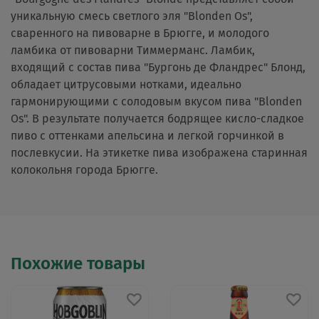
уникальную смесь светлого эля "Blonden Os",
сваренного на пивоварне в Брюгге, и молодого
ламбика от пивоварни Тиммерманс. Ламбик,
входящий с состав пива "Бургонь де Фландрес" Блонд,
обладает цитрусовыми нотками, идеально
гармонирующими с солодовым вкусом пива "Blonden
Os". В результате получается бодрящее кисло-сладкое
пиво с оттенками апельсина и легкой горчинкой в
послевкусии. На этикетке пива изображена старинная
колокольня города Брюгге.
Похожие товары