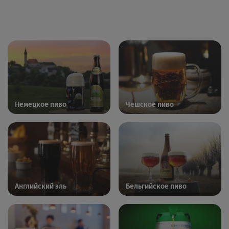
Немецкое пиво
Чешское пиво
Английский эль
Бельгийское пиво