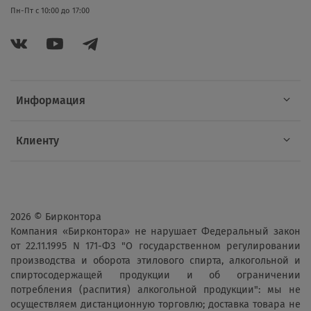
Пн-Пт с 10:00 до 17:00
Информация
Клиенту
2026 © Бирконтора
Компания «Бирконтора» не нарушает Федеральный закон
от 22.11.1995 N 171-ФЗ "О государственном регулировании
производства и оборота этилового спирта, алкогольной и
спиртосодержащей продукции и об ограничении
потребления (распития) алкогольной продукции": мы не
осуществляем дистанционную торговлю; доставка товара не