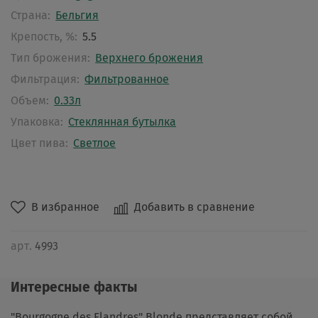
Страна:
Бельгия
Крепость, %:
5.5
Тип брожения:
Верхнего брожения
Фильтрация:
Фильтрованное
Объем:
0.33л
Упаковка:
Стеклянная бутылка
Цвет пива:
Светлое
В избранное
Добавить в сравнение
арт.
4993
Интересные факты
"Bourgogne des Flandres" Blonde представляет собой