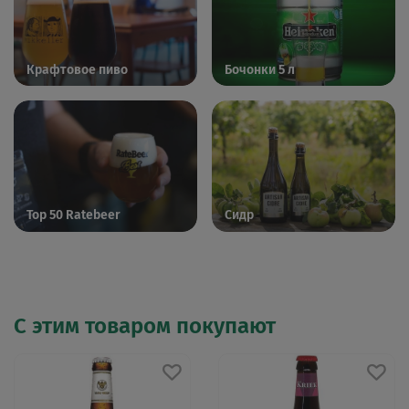
Крафтовое пиво
Бочонки 5 л
Top 50 Ratebeer
Сидр
С этим товаром покупают