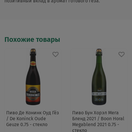
позитивный вклад в аромат готового гёза.
Похожие товары
Пиво Де Конинк Оуд Гёз
Пиво Бун Хорэл Мега
/ De Koninck Oude
Бленд 2021 / Boon Horal
Geuze 0.75 - стекло
Megablend 2021 0.75 -
стекло