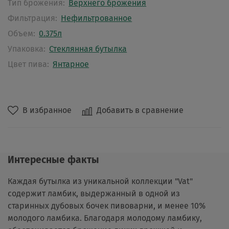
Тип брожения:
Верхнего брожения
Фильтрация:
Нефильтрованное
Объем:
0.375л
Упаковка:
Стеклянная бутылка
Цвет пива:
Янтарное
В избранное
Добавить в сравнение
Интересные факты
Каждая бутылка из уникальной коллекции "Vat"
содержит ламбик, выдержанный в одной из
старинных дубовых бочек пивоварни, и менее 10%
молодого ламбика. Благодаря молодому ламбику,