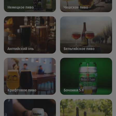
Немецкое пиво
Чешское пиво
Английский эль
Бельгийское пиво
Крафтовое пиво
Бочонки 5 л