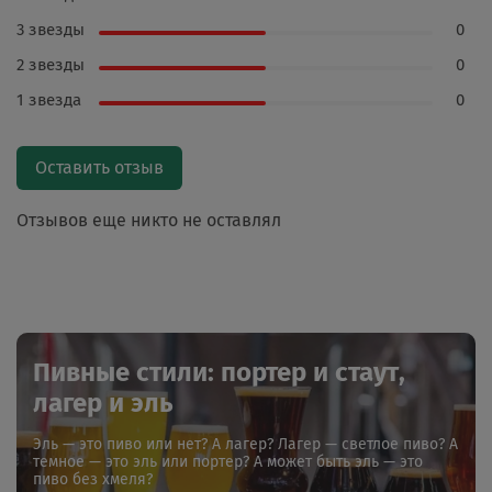
3 звезды
0
2 звезды
0
1 звезда
0
Оставить отзыв
Отзывов еще никто не оставлял
Пивные стили: портер и стаут,
лагер и эль
Эль — это пиво или нет? А лагер? Лагер — светлое пиво? А
темное — это эль или портер? А может быть эль — это
пиво без хмеля?