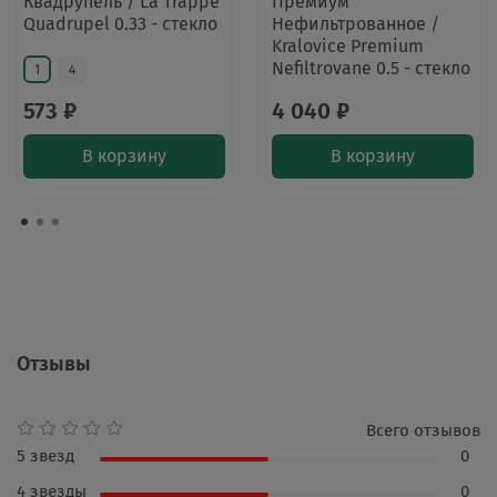
Квадрупель / La Trappe
Премиум
Quadrupel 0.33 - стекло
Нефильтрованное /
Kralovice Premium
Nefiltrovane 0.5 - стекло
1
4
573 ₽
4 040 ₽
В корзину
В корзину
Отзывы
Всего отзывов
5 звезд
0
4 звезды
0