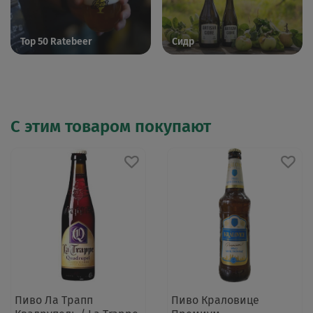
Top 50 Ratebeer
Сидр
С этим товаром покупают
Пиво Ла Трапп
Пиво Краловице