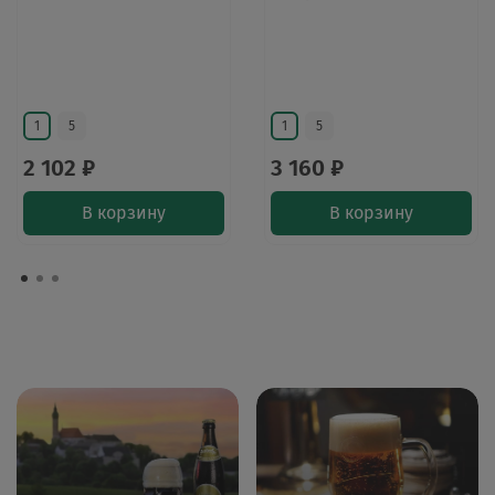
1
5
1
5
2 102 ₽
3 160 ₽
В корзину
В корзину