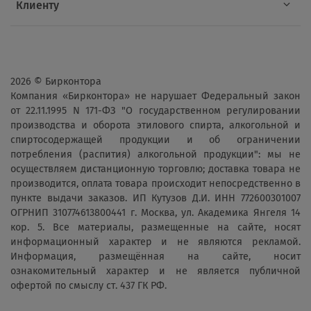
Клиенту
2026 © Бирконтора
Компания «Бирконтора» не нарушает Федеральный закон
от 22.11.1995 N 171-ФЗ "О государственном регулировании
производства и оборота этилового спирта, алкогольной и
спиртосодержащей продукции и об ограничении
потребления (распития) алкогольной продукции": мы не
осуществляем дистанционную торговлю; доставка товара не
производится, оплата товара происходит непосредственно в
пункте выдачи заказов. ИП Кутузов Д.И. ИНН 772600301007
ОГРНИП 310774613800441 г. Москва, ул. Академика Янгеля 14
кор. 5. Все материалы, размещенные на сайте, носят
информационный характер и не являются рекламой.
Информация, размещённая на сайте, носит
ознакомительный характер и не является публичной
офертой по смыслу ст. 437 ГК РФ.