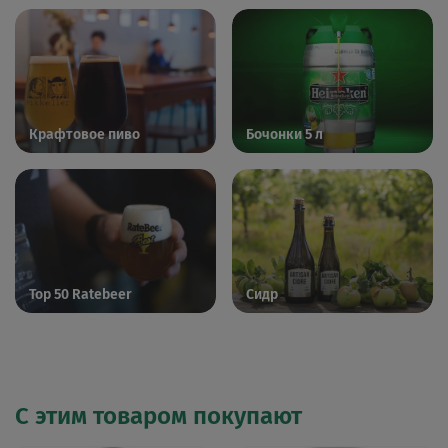
Крафтовое пиво
Бочонки 5 л
Top 50 Ratebeer
Сидр
С этим товаром покупают