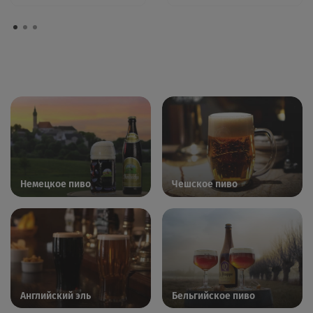
Немецкое пиво
Чешское пиво
Английский эль
Бельгийское пиво