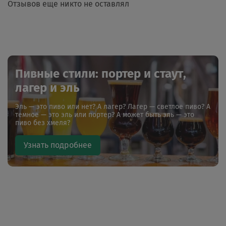
Отзывов еще никто не оставлял
Пивные стили: портер и стаут,
лагер и эль
Эль — это пиво или нет? А лагер? Лагер — светлое пиво? А
темное — это эль или портер? А может быть эль — это
пиво без хмеля?
Узнать подробнее