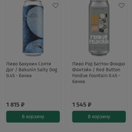
Пиво Бакунин Солти
Пиво Рэд Баттон Фондю
Дог / Bakunin Salty Dog
Фонтэйн / Red Button
0.45 - банка
Fondue Fountain 0.45 -
банка
1 815 ₽
1 545 ₽
В корзину
В корзину