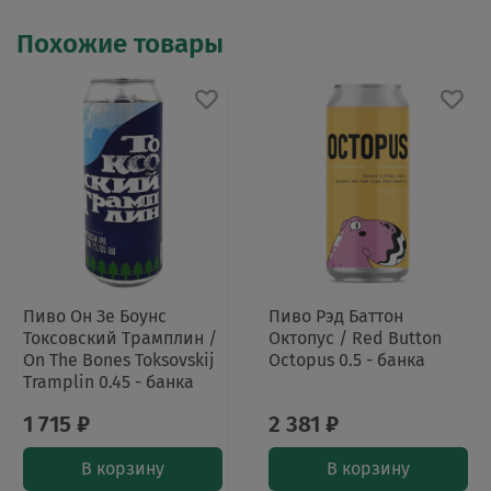
Похожие товары
Пиво Он Зе Боунс
Пиво Рэд Баттон
Токсовский Трамплин /
Октопус / Red Button
On The Bones Toksovskij
Octopus 0.5 - банка
Tramplin 0.45 - банка
1 715 ₽
2 381 ₽
В корзину
В корзину