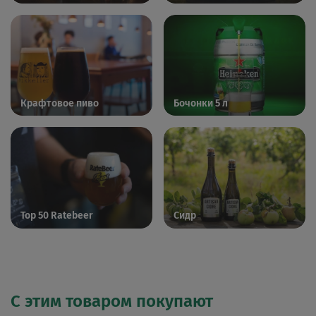
Крафтовое пиво
Бочонки 5 л
Top 50 Ratebeer
Сидр
С этим товаром покупают