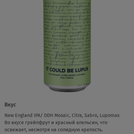
Вкус
New England IPA/ DDH Mosaic, Citra, Sabro, Lupomax
Во вкусе грейпфрут и красный апельсин, что
освежает, несмотря на солидную крепость.