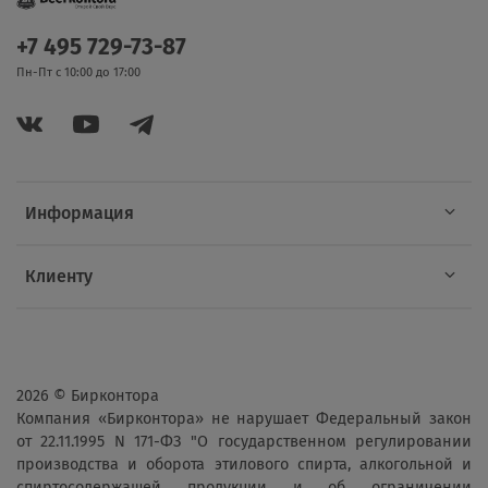
+7 495 729-73-87
Пн-Пт с 10:00 до 17:00
Информация
Клиенту
2026 © Бирконтора
Компания «Бирконтора» не нарушает Федеральный закон
от 22.11.1995 N 171-ФЗ "О государственном регулировании
производства и оборота этилового спирта, алкогольной и
спиртосодержащей продукции и об ограничении