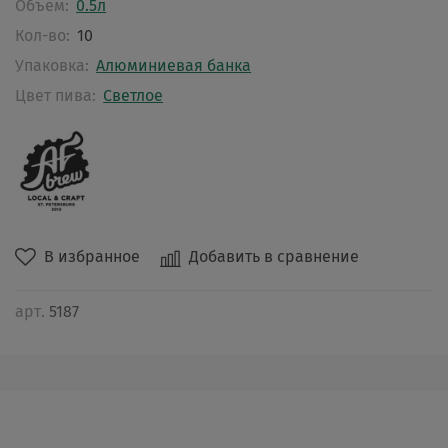
Объем:
0.5л
Кол-во:
10
Упаковка:
Алюминиевая банка
Цвет пива:
Светлое
В избранное
Добавить в сравнение
арт.
5187