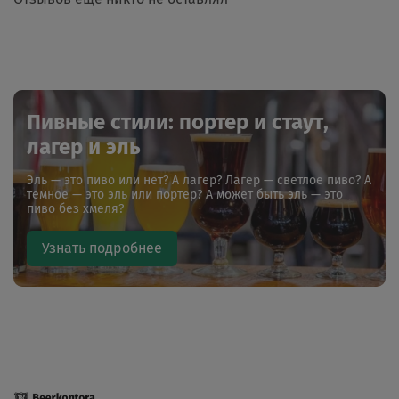
Пивные стили: портер и стаут,
лагер и эль
Эль — это пиво или нет? А лагер? Лагер — светлое пиво? А
темное — это эль или портер? А может быть эль — это
пиво без хмеля?
Узнать подробнее