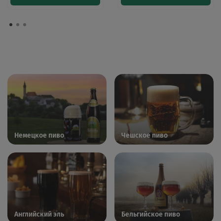
Немецкое пиво
Чешское пиво
Английский эль
Бельгийское пиво